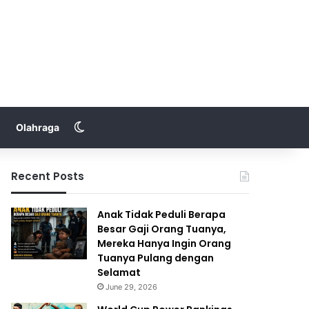
Switch skin
Olahraga
Recent Posts
Anak Tidak Peduli Berapa
Besar Gaji Orang Tuanya,
Mereka Hanya Ingin Orang
Tuanya Pulang dengan
Selamat
June 29, 2026