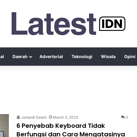
al
Daerah
Advertorial
Teknologi
Wisata
Opini
Jumardi Salam
March 3, 2023
0
6 Penyebab Keyboard Tidak
Berfungsi dan Cara Mengatasinya