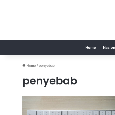
Home
Nasion
Home
/
penyebab
penyebab