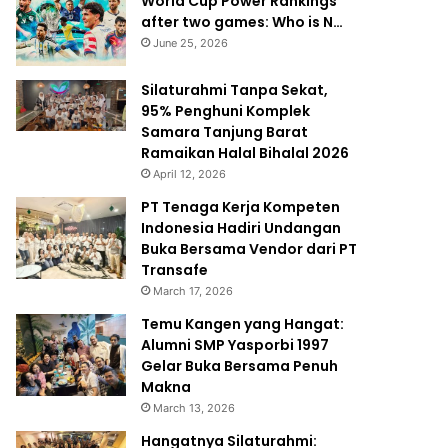
World Cup Power Rankings
after two games: Who is N…
June 25, 2026
Silaturahmi Tanpa Sekat,
95% Penghuni Komplek
Samara Tanjung Barat
Ramaikan Halal Bihalal 2026
April 12, 2026
PT Tenaga Kerja Kompeten
Indonesia Hadiri Undangan
Buka Bersama Vendor dari PT
Transafe
March 17, 2026
Temu Kangen yang Hangat:
Alumni SMP Yasporbi 1997
Gelar Buka Bersama Penuh
Makna
March 13, 2026
Hangatnya Silaturahmi: