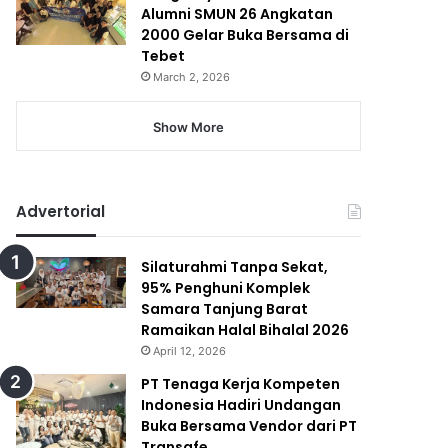
Alumni SMUN 26 Angkatan
2000 Gelar Buka Bersama di
Tebet
March 2, 2026
Show More
Advertorial
Silaturahmi Tanpa Sekat,
95% Penghuni Komplek
Samara Tanjung Barat
Ramaikan Halal Bihalal 2026
April 12, 2026
PT Tenaga Kerja Kompeten
Indonesia Hadiri Undangan
Buka Bersama Vendor dari PT
Transafe