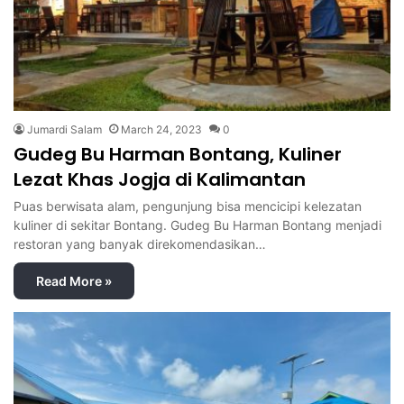
Jumardi Salam
March 24, 2023
0
Gudeg Bu Harman Bontang, Kuliner
Lezat Khas Jogja di Kalimantan
Puas berwisata alam, pengunjung bisa mencicipi kelezatan
kuliner di sekitar Bontang. Gudeg Bu Harman Bontang menjadi
restoran yang banyak direkomendasikan…
Read More »