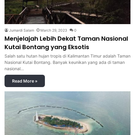
Jumardi Salam
March 29, 2023
0
Menjelajah Lebih Dekat Taman Nasional
Kutai Bontang yang Eksotis
Salah satu hutan hujan tropis di Kalimantan Timur adalah Taman
Nasional Kutai Bontang. Banyak keunikan yang ada di taman
nasional…
Read More »