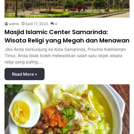
admin
April 17, 2023
0
Masjid Islamic Center Samarinda:
Wisata Religi yang Megah dan Menawan
Jika Anda berkunjung ke Kota Samarinda, Provinsi Kalimantan
Timur, Anda tidak boleh melewatkan salah satu objek wisata
religi yang paling…
Read More »