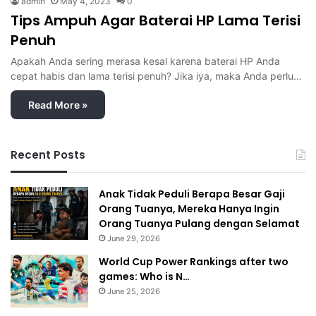
admin
May 4, 2023
0
Tips Ampuh Agar Baterai HP Lama Terisi
Penuh
Apakah Anda sering merasa kesal karena baterai HP Anda
cepat habis dan lama terisi penuh? Jika iya, maka Anda perlu…
Read More »
Recent Posts
Anak Tidak Peduli Berapa Besar Gaji
Orang Tuanya, Mereka Hanya Ingin
Orang Tuanya Pulang dengan Selamat
June 29, 2026
World Cup Power Rankings after two
games: Who is N…
June 25, 2026