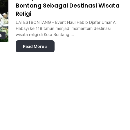
Bontang Sebagai Destinasi Wisata
Religi
LATESTBONTANG – Event Haul Habib Djafar Umar Al
Habsyi ke 119 tahun menjadi momentum destinasi
wisata religi di Kota Bontang.…
ah
Read More »