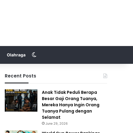
Switch skin
Olahraga
Recent Posts
Anak Tidak Peduli Berapa
Besar Gaji Orang Tuanya,
Mereka Hanya Ingin Orang
Tuanya Pulang dengan
Selamat
June 29, 2026