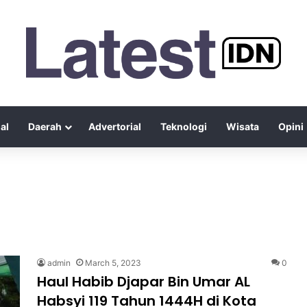
al
Daerah
Advertorial
Teknologi
Wisata
Opini
admin
March 5, 2023
0
Haul Habib Djapar Bin Umar AL
Habsyi 119 Tahun 1444H di Kota