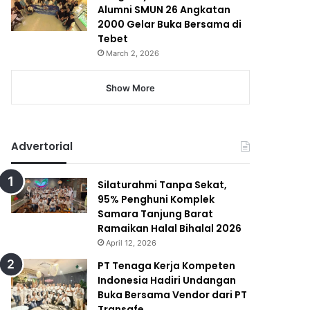
Alumni SMUN 26 Angkatan
2000 Gelar Buka Bersama di
Tebet
March 2, 2026
Show More
Advertorial
Silaturahmi Tanpa Sekat,
95% Penghuni Komplek
Samara Tanjung Barat
Ramaikan Halal Bihalal 2026
April 12, 2026
PT Tenaga Kerja Kompeten
Indonesia Hadiri Undangan
Buka Bersama Vendor dari PT
Transafe