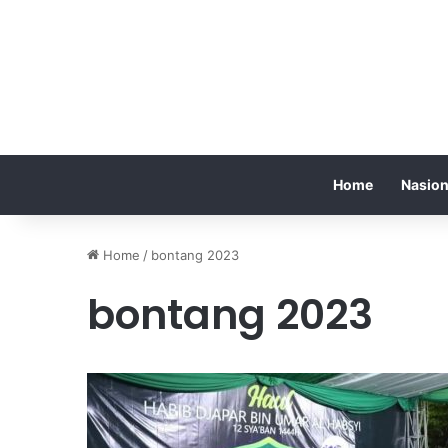
Home
Nasion
Home
/
bontang 2023
bontang 2023