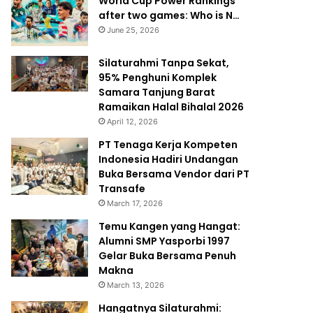
World Cup Power Rankings
after two games: Who is N…
June 25, 2026
Silaturahmi Tanpa Sekat,
95% Penghuni Komplek
Samara Tanjung Barat
Ramaikan Halal Bihalal 2026
April 12, 2026
PT Tenaga Kerja Kompeten
Indonesia Hadiri Undangan
Buka Bersama Vendor dari PT
Transafe
March 17, 2026
Temu Kangen yang Hangat:
Alumni SMP Yasporbi 1997
Gelar Buka Bersama Penuh
Makna
March 13, 2026
Hangatnya Silaturahmi: