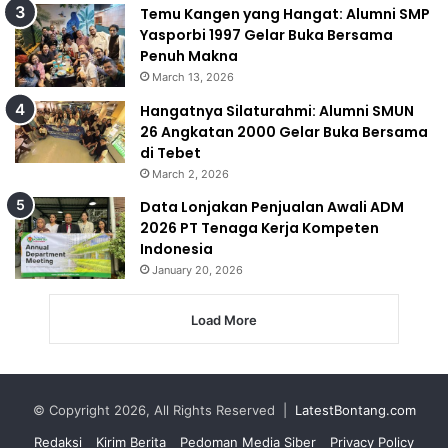
Temu Kangen yang Hangat: Alumni SMP
Yasporbi 1997 Gelar Buka Bersama
Penuh Makna
March 13, 2026
Hangatnya Silaturahmi: Alumni SMUN
26 Angkatan 2000 Gelar Buka Bersama
di Tebet
March 2, 2026
Data Lonjakan Penjualan Awali ADM
2026 PT Tenaga Kerja Kompeten
Indonesia
January 20, 2026
Load More
© Copyright 2026, All Rights Reserved |
LatestBontang.com
Redaksi
Kirim Berita
Pedoman Media Siber
Privacy Policy