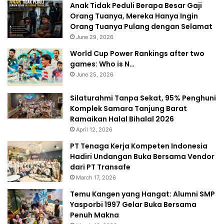
Anak Tidak Peduli Berapa Besar Gaji
Orang Tuanya, Mereka Hanya Ingin
Orang Tuanya Pulang dengan Selamat
June 29, 2026
World Cup Power Rankings after two
games: Who is N…
June 25, 2026
Silaturahmi Tanpa Sekat, 95% Penghuni
Komplek Samara Tanjung Barat
Ramaikan Halal Bihalal 2026
April 12, 2026
PT Tenaga Kerja Kompeten Indonesia
Hadiri Undangan Buka Bersama Vendor
dari PT Transafe
March 17, 2026
Temu Kangen yang Hangat: Alumni SMP
Yasporbi 1997 Gelar Buka Bersama
Penuh Makna