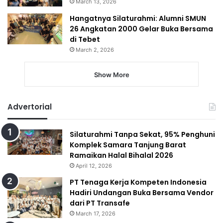
March 13, 2026
Hangatnya Silaturahmi: Alumni SMUN
26 Angkatan 2000 Gelar Buka Bersama
di Tebet
March 2, 2026
Show More
Advertorial
Silaturahmi Tanpa Sekat, 95% Penghuni
Komplek Samara Tanjung Barat
Ramaikan Halal Bihalal 2026
April 12, 2026
PT Tenaga Kerja Kompeten Indonesia
Hadiri Undangan Buka Bersama Vendor
dari PT Transafe
March 17, 2026