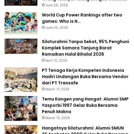
June 29, 2026
World Cup Power Rankings after two
games: Who is N…
June 25, 2026
Silaturahmi Tanpa Sekat, 95% Penghuni
Komplek Samara Tanjung Barat
Ramaikan Halal Bihalal 2026
April 12, 2026
PT Tenaga Kerja Kompeten Indonesia
Hadiri Undangan Buka Bersama Vendor
dari PT Transafe
March 17, 2026
Temu Kangen yang Hangat: Alumni SMP
Yasporbi 1997 Gelar Buka Bersama
Penuh Makna
March 13, 2026
Hangatnya Silaturahmi: Alumni SMUN