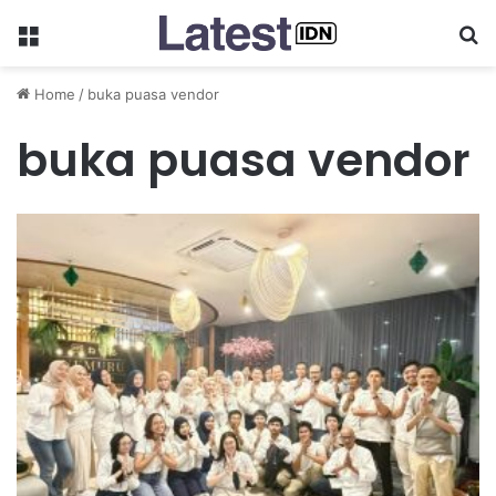
Menu
Se
Home
/
buka puasa vendor
buka puasa vendor