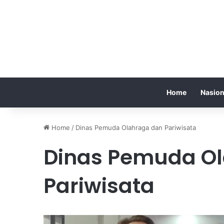
Home
Nasion
Home
/
Dinas Pemuda Olahraga dan Pariwisata
Dinas Pemuda O
Pariwisata