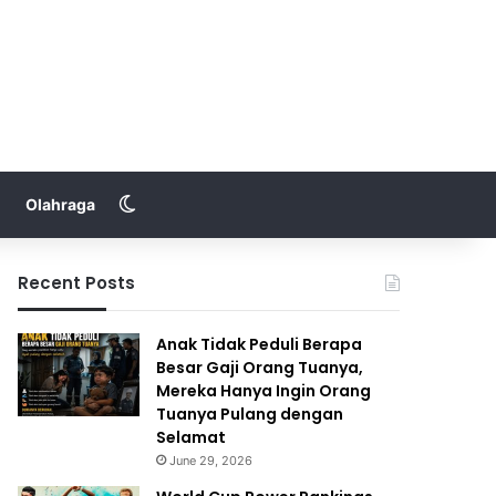
Switch skin
Olahraga
Recent Posts
Anak Tidak Peduli Berapa
Besar Gaji Orang Tuanya,
Mereka Hanya Ingin Orang
Tuanya Pulang dengan
Selamat
June 29, 2026