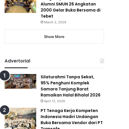
Alumni SMUN 26 Angkatan
2000 Gelar Buka Bersama di
Tebet
March 2, 2026
Show More
Advertorial
Silaturahmi Tanpa Sekat,
95% Penghuni Komplek
Samara Tanjung Barat
Ramaikan Halal Bihalal 2026
April 12, 2026
PT Tenaga Kerja Kompeten
Indonesia Hadiri Undangan
Buka Bersama Vendor dari PT
Transafe