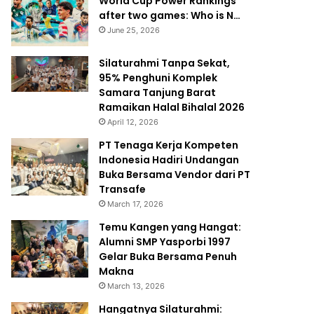
World Cup Power Rankings
after two games: Who is N…
June 25, 2026
Silaturahmi Tanpa Sekat,
95% Penghuni Komplek
Samara Tanjung Barat
Ramaikan Halal Bihalal 2026
April 12, 2026
PT Tenaga Kerja Kompeten
Indonesia Hadiri Undangan
Buka Bersama Vendor dari PT
Transafe
March 17, 2026
Temu Kangen yang Hangat:
Alumni SMP Yasporbi 1997
Gelar Buka Bersama Penuh
Makna
March 13, 2026
Hangatnya Silaturahmi: