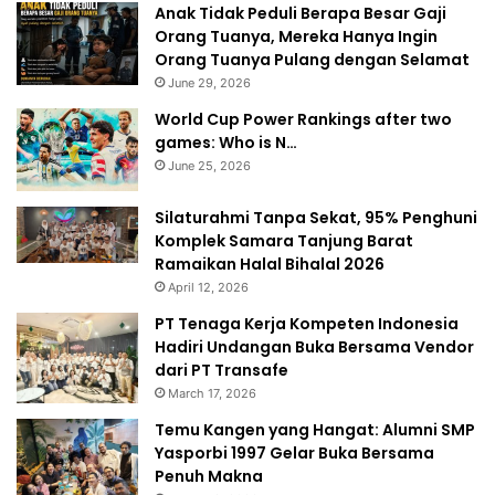
Anak Tidak Peduli Berapa Besar Gaji
Orang Tuanya, Mereka Hanya Ingin
Orang Tuanya Pulang dengan Selamat
June 29, 2026
World Cup Power Rankings after two
games: Who is N…
June 25, 2026
Silaturahmi Tanpa Sekat, 95% Penghuni
Komplek Samara Tanjung Barat
Ramaikan Halal Bihalal 2026
April 12, 2026
PT Tenaga Kerja Kompeten Indonesia
Hadiri Undangan Buka Bersama Vendor
dari PT Transafe
March 17, 2026
Temu Kangen yang Hangat: Alumni SMP
Yasporbi 1997 Gelar Buka Bersama
Penuh Makna