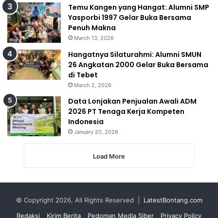
Temu Kangen yang Hangat: Alumni SMP
Yasporbi 1997 Gelar Buka Bersama
Penuh Makna
March 13, 2026
Hangatnya Silaturahmi: Alumni SMUN
26 Angkatan 2000 Gelar Buka Bersama
di Tebet
March 2, 2026
Data Lonjakan Penjualan Awali ADM
2026 PT Tenaga Kerja Kompeten
Indonesia
January 20, 2026
Load More
© Copyright 2026, All Rights Reserved |
LatestBontang.com
Redaksi
Kirim Berita
Pedoman Media Siber
Privacy Policy