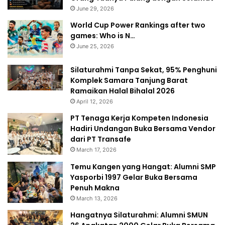
June 29, 2026
World Cup Power Rankings after two
games: Who is N…
June 25, 2026
Silaturahmi Tanpa Sekat, 95% Penghuni
Komplek Samara Tanjung Barat
Ramaikan Halal Bihalal 2026
April 12, 2026
PT Tenaga Kerja Kompeten Indonesia
Hadiri Undangan Buka Bersama Vendor
dari PT Transafe
March 17, 2026
Temu Kangen yang Hangat: Alumni SMP
Yasporbi 1997 Gelar Buka Bersama
Penuh Makna
March 13, 2026
Hangatnya Silaturahmi: Alumni SMUN