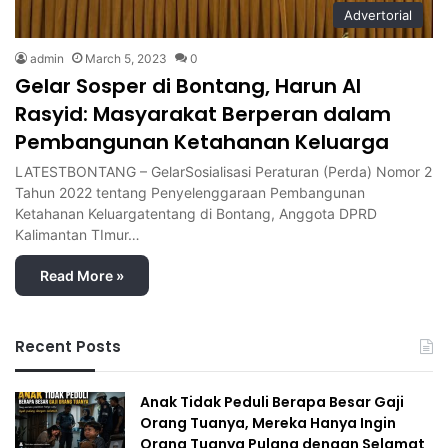
Advertorial
admin
March 5, 2023
0
Gelar Sosper di Bontang, Harun Al
Rasyid: Masyarakat Berperan dalam
Pembangunan Ketahanan Keluarga
LATESTBONTANG – GelarSosialisasi Peraturan (Perda) Nomor 2
Tahun 2022 tentang Penyelenggaraan Pembangunan
Ketahanan Keluargatentang di Bontang, Anggota DPRD
Kalimantan TImur…
Read More »
Recent Posts
Anak Tidak Peduli Berapa Besar Gaji
Orang Tuanya, Mereka Hanya Ingin
Orang Tuanya Pulang dengan Selamat