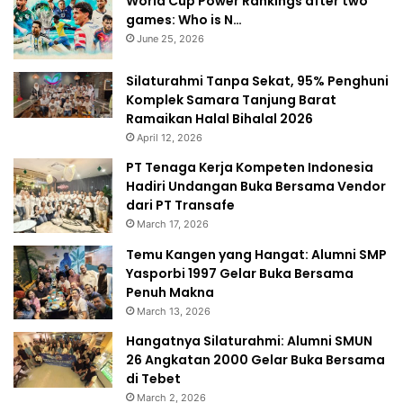
World Cup Power Rankings after two
games: Who is N…
June 25, 2026
Silaturahmi Tanpa Sekat, 95% Penghuni
Komplek Samara Tanjung Barat
Ramaikan Halal Bihalal 2026
April 12, 2026
PT Tenaga Kerja Kompeten Indonesia
Hadiri Undangan Buka Bersama Vendor
dari PT Transafe
March 17, 2026
Temu Kangen yang Hangat: Alumni SMP
Yasporbi 1997 Gelar Buka Bersama
Penuh Makna
March 13, 2026
Hangatnya Silaturahmi: Alumni SMUN
26 Angkatan 2000 Gelar Buka Bersama
di Tebet
March 2, 2026