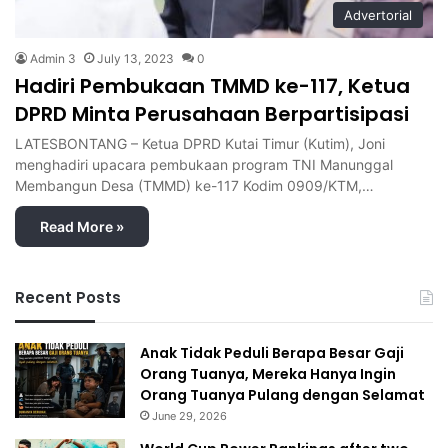
Advertorial
Admin 3
July 13, 2023
0
Hadiri Pembukaan TMMD ke-117, Ketua
DPRD Minta Perusahaan Berpartisipasi
LATESBONTANG – Ketua DPRD Kutai Timur (Kutim), Joni
menghadiri upacara pembukaan program TNI Manunggal
Membangun Desa (TMMD) ke-117 Kodim 0909/KTM,…
Read More »
Recent Posts
Anak Tidak Peduli Berapa Besar Gaji
Orang Tuanya, Mereka Hanya Ingin
Orang Tuanya Pulang dengan Selamat
June 29, 2026