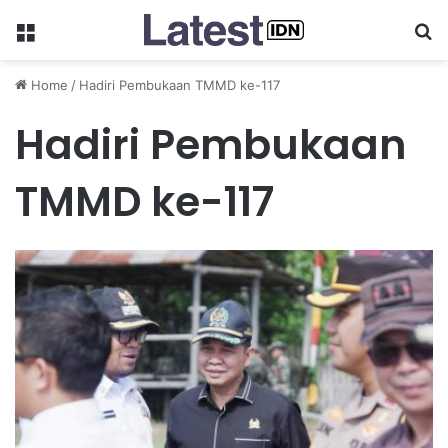
Menu
Se
Home
/
Hadiri Pembukaan TMMD ke-117
Hadiri Pembukaan
TMMD ke-117