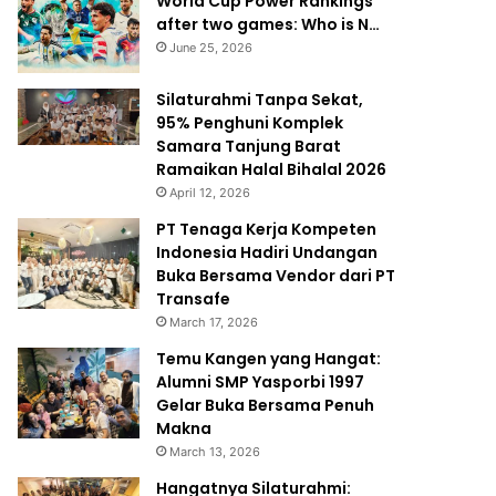
World Cup Power Rankings
after two games: Who is N…
June 25, 2026
Silaturahmi Tanpa Sekat,
95% Penghuni Komplek
Samara Tanjung Barat
Ramaikan Halal Bihalal 2026
April 12, 2026
PT Tenaga Kerja Kompeten
Indonesia Hadiri Undangan
Buka Bersama Vendor dari PT
Transafe
March 17, 2026
Temu Kangen yang Hangat:
Alumni SMP Yasporbi 1997
Gelar Buka Bersama Penuh
Makna
March 13, 2026
Hangatnya Silaturahmi: