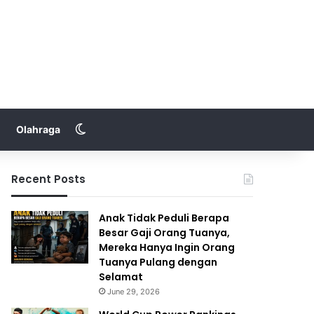
Switch skin
Olahraga
Recent Posts
Anak Tidak Peduli Berapa
Besar Gaji Orang Tuanya,
Mereka Hanya Ingin Orang
Tuanya Pulang dengan
Selamat
June 29, 2026