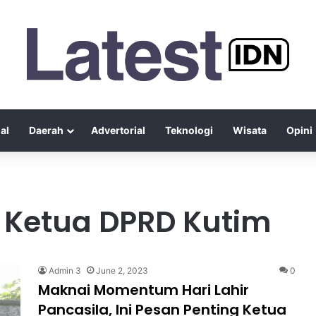
al
Daerah
Advertorial
Teknologi
Wisata
Opini
g Ketua DPRD Kutim
Admin 3
June 2, 2023
0
Maknai Momentum Hari Lahir
Pancasila, Ini Pesan Penting Ketua