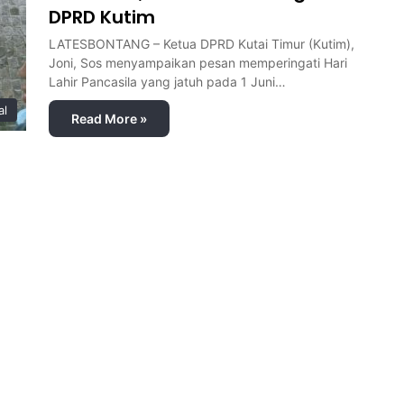
DPRD Kutim
LATESBONTANG – Ketua DPRD Kutai Timur (Kutim),
Joni, Sos menyampaikan pesan memperingati Hari
Lahir Pancasila yang jatuh pada 1 Juni…
al
Read More »