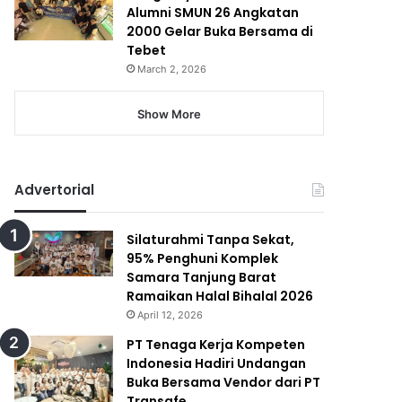
Alumni SMUN 26 Angkatan
2000 Gelar Buka Bersama di
Tebet
March 2, 2026
Show More
Advertorial
Silaturahmi Tanpa Sekat,
95% Penghuni Komplek
Samara Tanjung Barat
Ramaikan Halal Bihalal 2026
April 12, 2026
PT Tenaga Kerja Kompeten
Indonesia Hadiri Undangan
Buka Bersama Vendor dari PT
Transafe