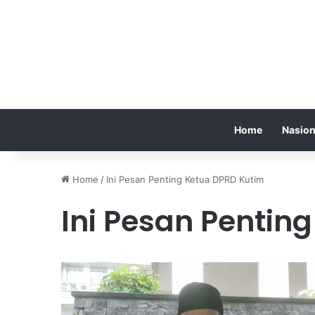
Home
Nasion
Home
/
Ini Pesan Penting Ketua DPRD Kutim
Ini Pesan Pentin