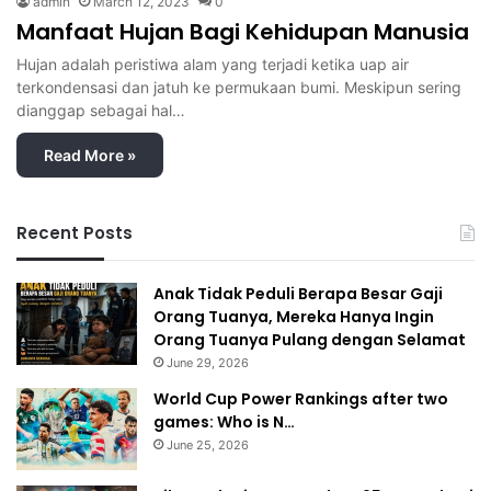
admin
March 12, 2023
0
Manfaat Hujan Bagi Kehidupan Manusia
Hujan adalah peristiwa alam yang terjadi ketika uap air
terkondensasi dan jatuh ke permukaan bumi. Meskipun sering
dianggap sebagai hal…
Read More »
Recent Posts
Anak Tidak Peduli Berapa Besar Gaji
Orang Tuanya, Mereka Hanya Ingin
Orang Tuanya Pulang dengan Selamat
June 29, 2026
World Cup Power Rankings after two
games: Who is N…
June 25, 2026