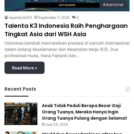
Advertorial
reporterJkt03
September 7, 2025
0
Talenta K3 Indonesia Raih Penghargaan
Tingkat Asia dari WSH Asia
Indonesia kembali mencatatkan prestasi di kancah internasional
dalam bidang Keselamatan dan Kesehatan Kerja (K3). Dua
profesional muda, Hana Fajrianti dan…
Read More »
Recent Posts
Anak Tidak Peduli Berapa Besar Gaji
Orang Tuanya, Mereka Hanya Ingin
Orang Tuanya Pulang dengan Selamat
June 29, 2026