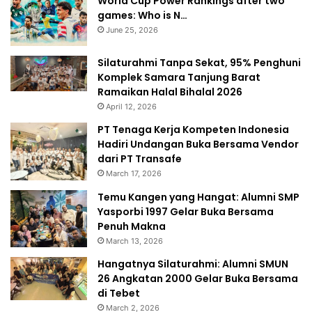
World Cup Power Rankings after two
games: Who is N…
June 25, 2026
Silaturahmi Tanpa Sekat, 95% Penghuni
Komplek Samara Tanjung Barat
Ramaikan Halal Bihalal 2026
April 12, 2026
PT Tenaga Kerja Kompeten Indonesia
Hadiri Undangan Buka Bersama Vendor
dari PT Transafe
March 17, 2026
Temu Kangen yang Hangat: Alumni SMP
Yasporbi 1997 Gelar Buka Bersama
Penuh Makna
March 13, 2026
Hangatnya Silaturahmi: Alumni SMUN
26 Angkatan 2000 Gelar Buka Bersama
di Tebet
March 2, 2026