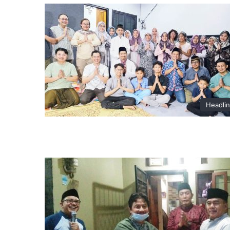
Headli