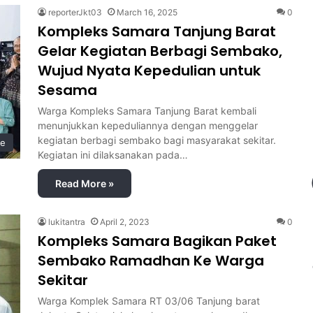
reporterJkt03
March 16, 2025
0
Kompleks Samara Tanjung Barat
Gelar Kegiatan Berbagi Sembako,
Wujud Nyata Kepedulian untuk
Sesama
Warga Kompleks Samara Tanjung Barat kembali
menunjukkan kepeduliannya dengan menggelar
kegiatan berbagi sembako bagi masyarakat sekitar.
ne
Kegiatan ini dilaksanakan pada…
Read More »
lukitantra
April 2, 2023
0
Kompleks Samara Bagikan Paket
Sembako Ramadhan Ke Warga
Sekitar
Warga Komplek Samara RT 03/06 Tanjung barat