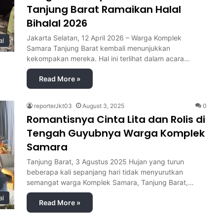
Tanjung Barat Ramaikan Halal
Bihalal 2026
Jakarta Selatan, 12 April 2026 – Warga Komplek
al
Samara Tanjung Barat kembali menunjukkan
kekompakan mereka. Hal ini terlihat dalam acara…
Read More »
reporterJkt03
August 3, 2025
0
Romantisnya Cinta Lita dan Rolis di
Tengah Guyubnya Warga Komplek
Samara
Tanjung Barat, 3 Agustus 2025 Hujan yang turun
beberapa kali sepanjang hari tidak menyurutkan
semangat warga Komplek Samara, Tanjung Barat,…
al
Read More »