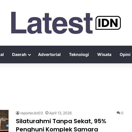
al
Daerah
Advertorial
Teknologi
Wisata
Opini
reporterJkt03
April 12, 2026
0
Silaturahmi Tanpa Sekat, 95%
Penghuni Komplek Samara