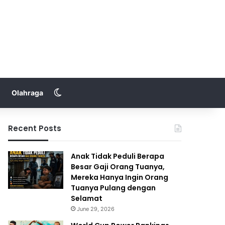
Switch skin
Olahraga
Recent Posts
Anak Tidak Peduli Berapa
Besar Gaji Orang Tuanya,
Mereka Hanya Ingin Orang
Tuanya Pulang dengan
Selamat
June 29, 2026