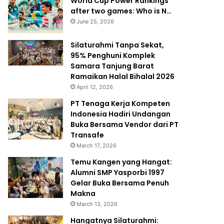
World Cup Power Rankings
after two games: Who is N…
June 25, 2026
Silaturahmi Tanpa Sekat,
95% Penghuni Komplek
Samara Tanjung Barat
Ramaikan Halal Bihalal 2026
April 12, 2026
PT Tenaga Kerja Kompeten
Indonesia Hadiri Undangan
Buka Bersama Vendor dari PT
Transafe
March 17, 2026
Temu Kangen yang Hangat:
Alumni SMP Yasporbi 1997
Gelar Buka Bersama Penuh
Makna
March 13, 2026
Hangatnya Silaturahmi: