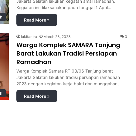
Jakarta Selatan lakukan kegatan amal ramadhan.
Kegiatan ini dilaksanakan pada tanggal 1 April…
ah
Read More »
lukitantra
March 23, 2023
0
Warga Komplek SAMARA Tanjung
Barat Lakukan Tradisi Persiapan
Ramadhan
Warga Komplek Samara RT 03/06 Tanjung barat
Jakarta Selatan lakukan tradisi persiapan ramadhan
2023 dengan kegiatan kerja bakti dan munggahan,…
ah
Read More »