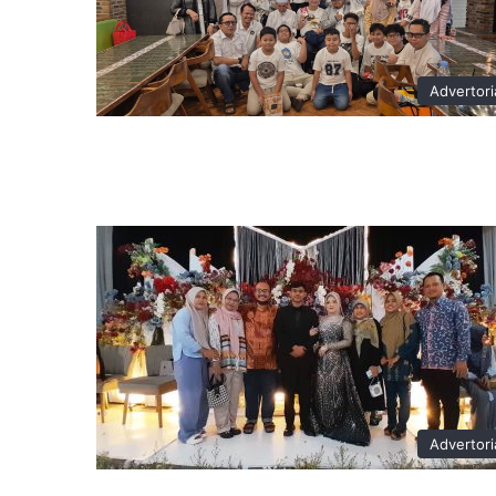
Advertori
Advertori