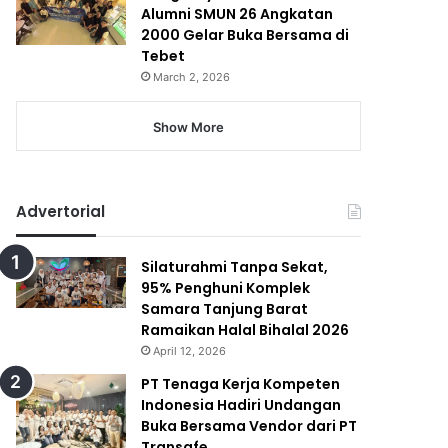
Alumni SMUN 26 Angkatan
2000 Gelar Buka Bersama di
Tebet
March 2, 2026
Show More
Advertorial
Silaturahmi Tanpa Sekat,
95% Penghuni Komplek
Samara Tanjung Barat
Ramaikan Halal Bihalal 2026
April 12, 2026
PT Tenaga Kerja Kompeten
Indonesia Hadiri Undangan
Buka Bersama Vendor dari PT
Transafe