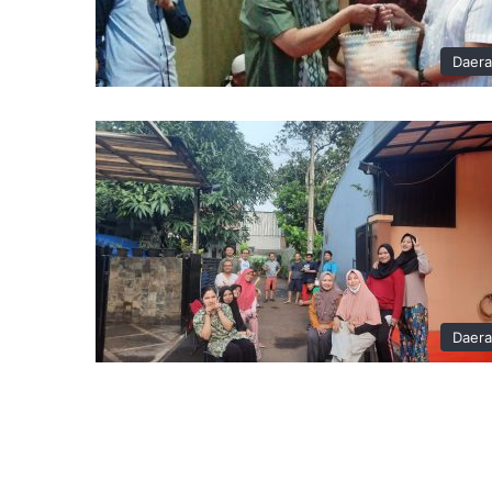
Daer
Daer