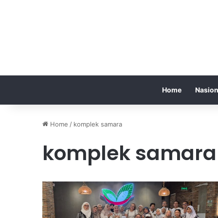
Home
Nasion
Home
/
komplek samara
komplek samara