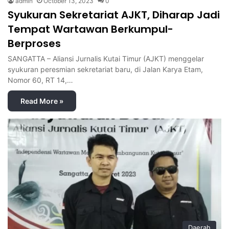
admin
October 13, 2023
0
Syukuran Sekretariat AJKT, Diharap Jadi
Tempat Wartawan Berkumpul-
Berproses
SANGATTA – Aliansi Jurnalis Kutai Timur (AJKT) menggelar
syukuran peresmian sekretariat baru, di Jalan Karya Etam,
Nomor 60, RT 14,…
Read More »
Daerah