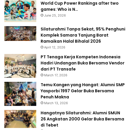
World Cup Power Rankings after two
games: Who is N…
June 25, 2026
Silaturahmi Tanpa Sekat, 95% Penghuni
Komplek Samara Tanjung Barat
Ramaikan Halal Bihalal 2026
April 12, 2026
PT Tenaga Kerja Kompeten Indonesia
Hadiri Undangan Buka Bersama Vendor
dari PT Transafe
March 17, 2026
Temu Kangen yang Hangat: Alumni SMP
Yasporbi 1997 Gelar Buka Bersama
Penuh Makna
March 13, 2026
Hangatnya Silaturahmi: Alumni SMUN
26 Angkatan 2000 Gelar Buka Bersama
di Tebet