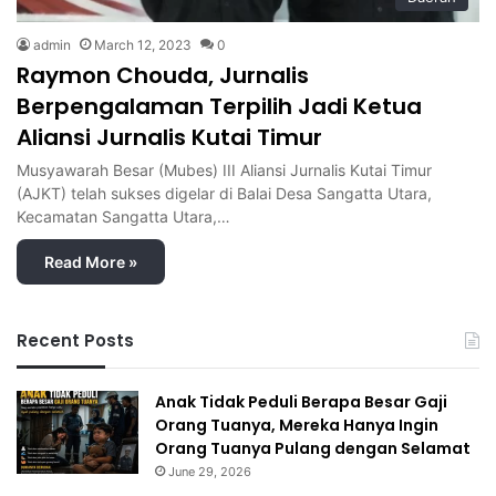
admin
March 12, 2023
0
Raymon Chouda, Jurnalis
Berpengalaman Terpilih Jadi Ketua
Aliansi Jurnalis Kutai Timur
Musyawarah Besar (Mubes) III Aliansi Jurnalis Kutai Timur
(AJKT) telah sukses digelar di Balai Desa Sangatta Utara,
Kecamatan Sangatta Utara,…
Read More »
Recent Posts
Anak Tidak Peduli Berapa Besar Gaji
Orang Tuanya, Mereka Hanya Ingin
Orang Tuanya Pulang dengan Selamat
June 29, 2026