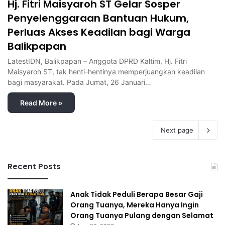
Hj. Fitri Maisyaroh ST Gelar Sosper
Penyelenggaraan Bantuan Hukum,
Perluas Akses Keadilan bagi Warga
Balikpapan
LatestIDN, Balikpapan – Anggota DPRD Kaltim, Hj. Fitri
Maisyaroh ST, tak henti-hentinya memperjuangkan keadilan
bagi masyarakat. Pada Jumat, 26 Januari…
Read More »
Next page
Recent Posts
Anak Tidak Peduli Berapa Besar Gaji
Orang Tuanya, Mereka Hanya Ingin
Orang Tuanya Pulang dengan Selamat