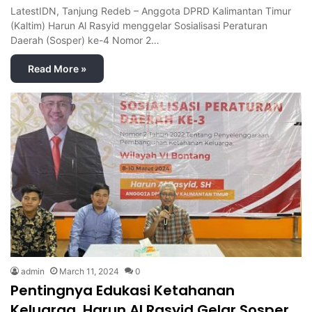
LatestIDN, Tanjung Redeb – Anggota DPRD Kalimantan Timur
(Kaltim) Harun Al Rasyid menggelar Sosialisasi Peraturan
Daerah (Sosper) ke-4 Nomor 2…
Read More »
admin
March 11, 2024
0
Pentingnya Edukasi Ketahanan
Keluarga, Harun Al Rasyid Gelar Sosper