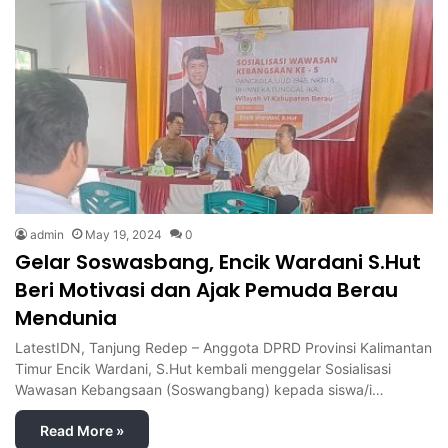
admin
May 19, 2024
0
Gelar Soswasbang, Encik Wardani S.Hut
Beri Motivasi dan Ajak Pemuda Berau
Mendunia
LatestIDN, Tanjung Redep – Anggota DPRD Provinsi Kalimantan
Timur Encik Wardani, S.Hut kembali menggelar Sosialisasi
Wawasan Kebangsaan (Soswangbang) kepada siswa/i…
Read More »