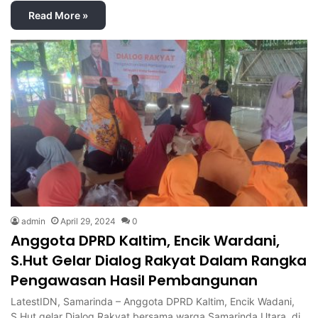
Read More »
admin
April 29, 2024
0
Anggota DPRD Kaltim, Encik Wardani,
S.Hut Gelar Dialog Rakyat Dalam Rangka
Pengawasan Hasil Pembangunan
LatestIDN, Samarinda – Anggota DPRD Kaltim, Encik Wadani,
S.Hut gelar Dialog Rakyat bersama warga Samarinda Utara, di