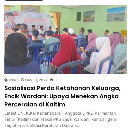
admin
May 13, 2024
0
Sosialisasi Perda Ketahanan Keluarga,
Encik Wardani: Upaya Menekan Angka
Perceraian di Kaltim
LatestIDN, Kutai Kartanegara – Anggota DPRD Kalimantan
Timur (Kaltim) dari Fraksi PKS Encik Wardani, kembali gelar
kegiatan sosialisasi Peraturan Daerah…