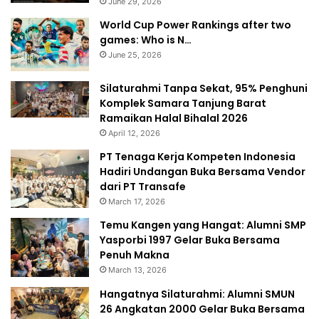
June 29, 2026
World Cup Power Rankings after two
games: Who is N…
June 25, 2026
Silaturahmi Tanpa Sekat, 95% Penghuni
Komplek Samara Tanjung Barat
Ramaikan Halal Bihalal 2026
April 12, 2026
PT Tenaga Kerja Kompeten Indonesia
Hadiri Undangan Buka Bersama Vendor
dari PT Transafe
March 17, 2026
Temu Kangen yang Hangat: Alumni SMP
Yasporbi 1997 Gelar Buka Bersama
Penuh Makna
March 13, 2026
Hangatnya Silaturahmi: Alumni SMUN
26 Angkatan 2000 Gelar Buka Bersama