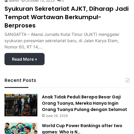
admin
October 13, 2023
0
Syukuran Sekretariat AJKT, Diharap Jadi
Tempat Wartawan Berkumpul-
Berproses
SANGATTA – Aliansi Jurnalis Kutai Timur (AJKT) menggelar
syukuran peresmian sekretariat baru, di Jalan Karya Etam,
Nomor 60, RT 14,…
Read More »
Recent Posts
Anak Tidak Peduli Berapa Besar Gaji
Orang Tuanya, Mereka Hanya Ingin
Orang Tuanya Pulang dengan Selamat
June 29, 2026
World Cup Power Rankings after two
games: Who is N…