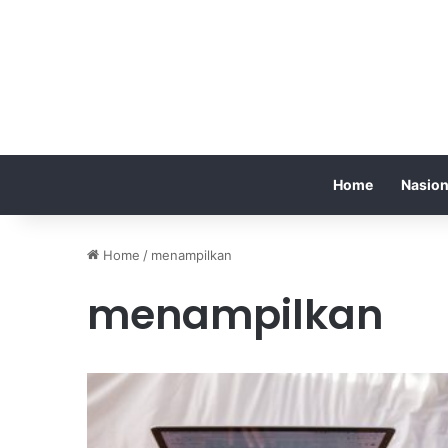
Home
Nasion
Home
/
menampilkan
menampilkan