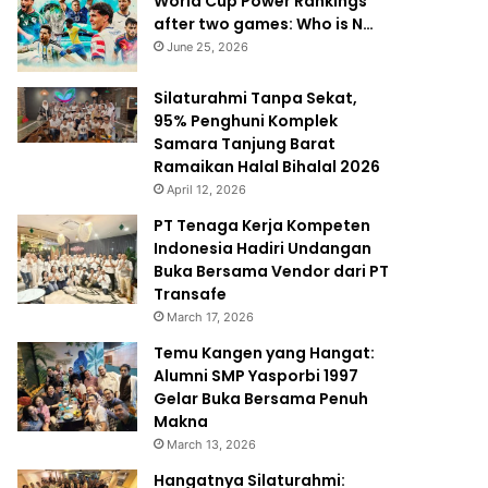
World Cup Power Rankings
after two games: Who is N…
June 25, 2026
Silaturahmi Tanpa Sekat,
95% Penghuni Komplek
Samara Tanjung Barat
Ramaikan Halal Bihalal 2026
April 12, 2026
PT Tenaga Kerja Kompeten
Indonesia Hadiri Undangan
Buka Bersama Vendor dari PT
Transafe
March 17, 2026
Temu Kangen yang Hangat:
Alumni SMP Yasporbi 1997
Gelar Buka Bersama Penuh
Makna
March 13, 2026
Hangatnya Silaturahmi: