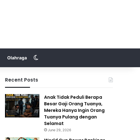
Switch skin
Olahraga
Recent Posts
Anak Tidak Peduli Berapa
Besar Gaji Orang Tuanya,
Mereka Hanya Ingin Orang
Tuanya Pulang dengan
Selamat
June 29, 2026