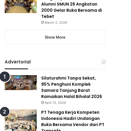
Alumni SMUN 26 Angkatan
2000 Gelar Buka Bersama di
Tebet
March 2, 2026
Show More
Advertorial
Silaturahmi Tanpa Sekat,
95% Penghuni Komplek
Samara Tanjung Barat
Ramaikan Halal Bihalal 2026
April 12, 2026
PT Tenaga Kerja Kompeten
Indonesia Hadiri Undangan
Buka Bersama Vendor dari PT
Transafe