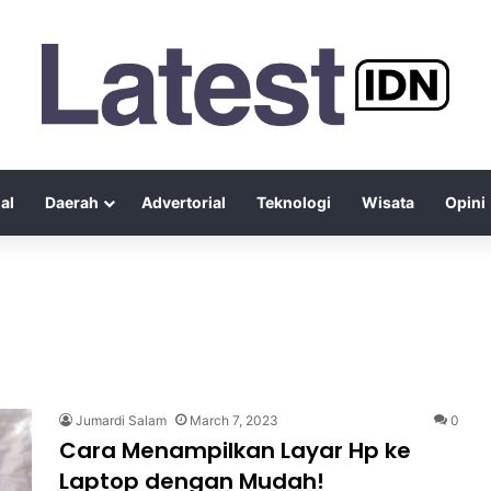
al
Daerah
Advertorial
Teknologi
Wisata
Opini
Jumardi Salam
March 7, 2023
0
Cara Menampilkan Layar Hp ke
Laptop dengan Mudah!