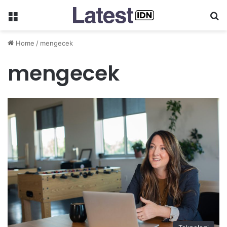
Menu
Se
Home
/
mengecek
mengecek