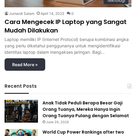
Teknologi
Jumardi Salam
April 14, 2023
0
Cara Mengecek IP Laptop yang Sangat
Mudah Dilakukan
Laptop memiliki IP (Internet Protocol) berupa kombinasi angka
yang perlu diketahui penggunanya untuk mengidentifikasi
identitas laptop dalam mengakses jaringan. Bagi…
Read More »
Recent Posts
Anak Tidak Peduli Berapa Besar Gaji
Orang Tuanya, Mereka Hanya Ingin
Orang Tuanya Pulang dengan Selamat
June 29, 2026
World Cup Power Rankings after two