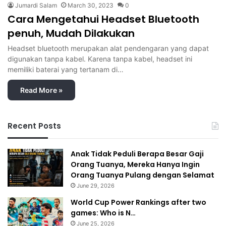
Jumardi Salam
March 30, 2023
0
Cara Mengetahui Headset Bluetooth
penuh, Mudah Dilakukan
Headset bluetooth merupakan alat pendengaran yang dapat
digunakan tanpa kabel. Karena tanpa kabel, headset ini
memiliki baterai yang tertanam di…
Read More »
Recent Posts
Anak Tidak Peduli Berapa Besar Gaji
Orang Tuanya, Mereka Hanya Ingin
Orang Tuanya Pulang dengan Selamat
June 29, 2026
World Cup Power Rankings after two
games: Who is N…
June 25, 2026