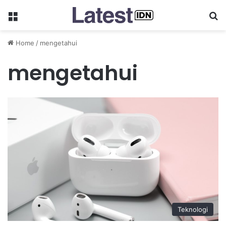
Menu
Se
Home
/
mengetahui
mengetahui
Teknologi