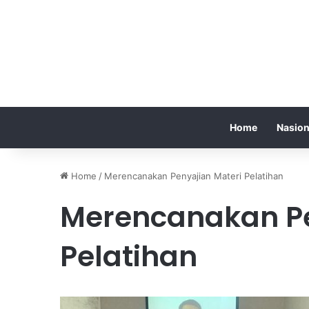
Home
Nasion
Home
/
Merencanakan Penyajian Materi Pelatihan
Merencanakan Pe
Pelatihan