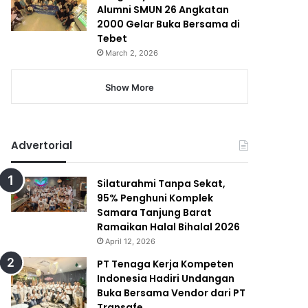
Alumni SMUN 26 Angkatan
2000 Gelar Buka Bersama di
Tebet
March 2, 2026
Show More
Advertorial
Silaturahmi Tanpa Sekat,
95% Penghuni Komplek
Samara Tanjung Barat
Ramaikan Halal Bihalal 2026
April 12, 2026
PT Tenaga Kerja Kompeten
Indonesia Hadiri Undangan
Buka Bersama Vendor dari PT
Transafe