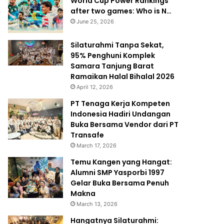
World Cup Power Rankings
after two games: Who is N…
June 25, 2026
Silaturahmi Tanpa Sekat,
95% Penghuni Komplek
Samara Tanjung Barat
Ramaikan Halal Bihalal 2026
April 12, 2026
PT Tenaga Kerja Kompeten
Indonesia Hadiri Undangan
Buka Bersama Vendor dari PT
Transafe
March 17, 2026
Temu Kangen yang Hangat:
Alumni SMP Yasporbi 1997
Gelar Buka Bersama Penuh
Makna
March 13, 2026
Hangatnya Silaturahmi: