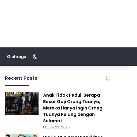
Switch skin
Olahraga
Recent Posts
Anak Tidak Peduli Berapa
Besar Gaji Orang Tuanya,
Mereka Hanya Ingin Orang
Tuanya Pulang dengan
Selamat
June 29, 2026