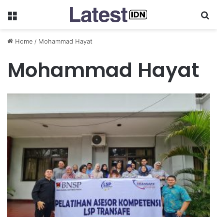
Menu
Se
Home
/
Mohammad Hayat
Mohammad Hayat