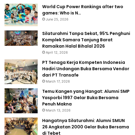
World Cup Power Rankings after two
games: Who is N…
June 25, 2026
Silaturahmi Tanpa Sekat, 95% Penghuni
Komplek Samara Tanjung Barat
Ramaikan Halal Bihalal 2026
April 12, 2026
PT Tenaga Kerja Kompeten Indonesia
Hadiri Undangan Buka Bersama Vendor
dari PT Transafe
March 17, 2026
Temu Kangen yang Hangat: Alumni SMP
Yasporbi 1997 Gelar Buka Bersama
Penuh Makna
March 13, 2026
Hangatnya Silaturahmi: Alumni SMUN
26 Angkatan 2000 Gelar Buka Bersama
di Tebet