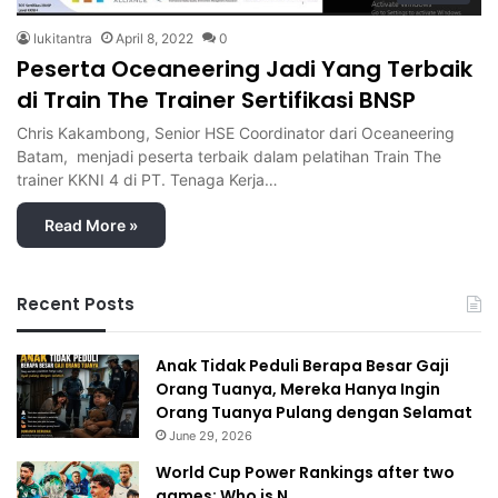
lukitantra
April 8, 2022
0
Peserta Oceaneering Jadi Yang Terbaik
di Train The Trainer Sertifikasi BNSP
Chris Kakambong, Senior HSE Coordinator dari Oceaneering
Batam, menjadi peserta terbaik dalam pelatihan Train The
trainer KKNI 4 di PT. Tenaga Kerja…
Read More »
Recent Posts
Anak Tidak Peduli Berapa Besar Gaji
Orang Tuanya, Mereka Hanya Ingin
Orang Tuanya Pulang dengan Selamat
June 29, 2026
World Cup Power Rankings after two
games: Who is N…