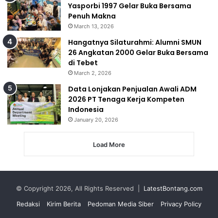
Yasporbi 1997 Gelar Buka Bersama
Penuh Makna
March 13, 2026
Hangatnya Silaturahmi: Alumni SMUN
26 Angkatan 2000 Gelar Buka Bersama
di Tebet
March 2, 2026
Data Lonjakan Penjualan Awali ADM
2026 PT Tenaga Kerja Kompeten
Indonesia
January 20, 2026
Load More
© Copyright 2026, All Rights Reserved |
LatestBontang.com
Redaksi
Kirim Berita
Pedoman Media Siber
Privacy Policy