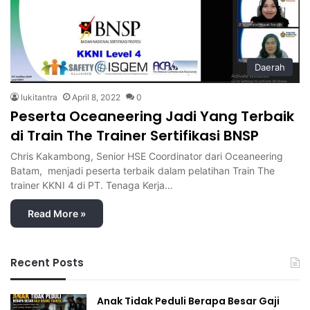
Daerah
lukitantra
April 8, 2022
0
Peserta Oceaneering Jadi Yang Terbaik
di Train The Trainer Sertifikasi BNSP
Chris Kakambong, Senior HSE Coordinator dari Oceaneering
Batam, menjadi peserta terbaik dalam pelatihan Train The
trainer KKNI 4 di PT. Tenaga Kerja…
Read More »
Recent Posts
Anak Tidak Peduli Berapa Besar Gaji