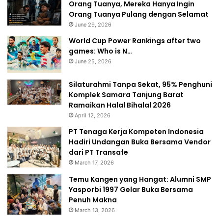
Orang Tuanya, Mereka Hanya Ingin
Orang Tuanya Pulang dengan Selamat
June 29, 2026
World Cup Power Rankings after two
games: Who is N…
June 25, 2026
Silaturahmi Tanpa Sekat, 95% Penghuni
Komplek Samara Tanjung Barat
Ramaikan Halal Bihalal 2026
April 12, 2026
PT Tenaga Kerja Kompeten Indonesia
Hadiri Undangan Buka Bersama Vendor
dari PT Transafe
March 17, 2026
Temu Kangen yang Hangat: Alumni SMP
Yasporbi 1997 Gelar Buka Bersama
Penuh Makna
March 13, 2026