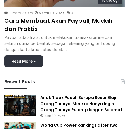
Teknologi
Jumardi Salam
March 10, 2023
0
Cara Membuat Akun Paypall, Mudah
dan Praktis
Paypall adalah alat untuk melakukan transaksi online dari
seluruh dunia berbentuk sebagai rekening yang terhubung
dengan kartu kredit atau debit.…
Read More »
Recent Posts
Anak Tidak Peduli Berapa Besar Gaji
Orang Tuanya, Mereka Hanya Ingin
Orang Tuanya Pulang dengan Selamat
June 29, 2026
World Cup Power Rankings after two