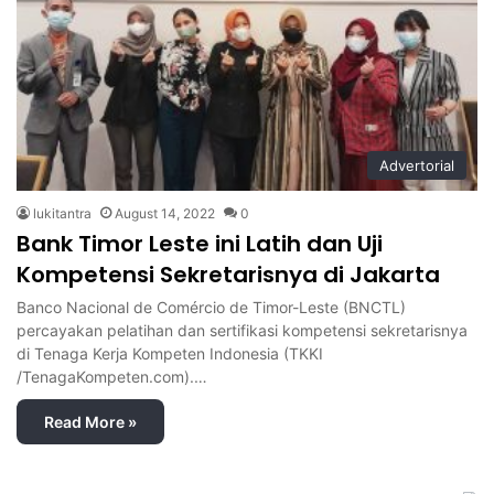
Advertorial
lukitantra
August 14, 2022
0
Bank Timor Leste ini Latih dan Uji
Kompetensi Sekretarisnya di Jakarta
Banco Nacional de Comércio de Timor-Leste (BNCTL)
percayakan pelatihan dan sertifikasi kompetensi sekretarisnya
di Tenaga Kerja Kompeten Indonesia (TKKI
/TenagaKompeten.com).…
Read More »