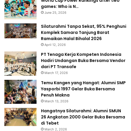
World Cup Power Rankings after two
games: Who is N…
June 25, 2026
Silaturahmi Tanpa Sekat, 95% Penghuni
Komplek Samara Tanjung Barat
Ramaikan Halal Bihalal 2026
April 12, 2026
PT Tenaga Kerja Kompeten Indonesia
Hadiri Undangan Buka Bersama Vendor
dari PT Transafe
March 17, 2026
Temu Kangen yang Hangat: Alumni SMP
Yasporbi 1997 Gelar Buka Bersama
Penuh Makna
March 13, 2026
Hangatnya Silaturahmi: Alumni SMUN
26 Angkatan 2000 Gelar Buka Bersama
di Tebet
March 2, 2026