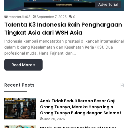
Advertorial
reporterJkt03
September 7, 2025
0
Talenta K3 Indonesia Raih Penghargaan
Tingkat Asia dari WSH Asia
Indonesia kembali mencatatkan prestasi di kancah internasional
dalam bidang Keselamatan dan Kesehatan Kerja (K3). Dua
profesional muda, Hana Fajrianti dan…
Read More »
Recent Posts
Anak Tidak Peduli Berapa Besar Gaji
Orang Tuanya, Mereka Hanya Ingin
Orang Tuanya Pulang dengan Selamat
June 29, 2026