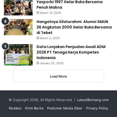
Yasporbi 1997 Gelar Buka Bersama
Penuh Makna
March 13, 2026
Hangatnya Silaturahmi: Alumni SMUN
26 Angkatan 2000 Gelar Buka Bersama
di Tebet
March 2, 2026
Data Lonjakan Penjualan Awali ADM
2026 PT Tenaga Kerja Kompeten
Indonesia
January 20, 2026
Load More
© Copyright 2026, All Rights Reserved |
LatestBontang.com
Redaksi
Kirim Berita
Pedoman Media Siber
Privacy Policy