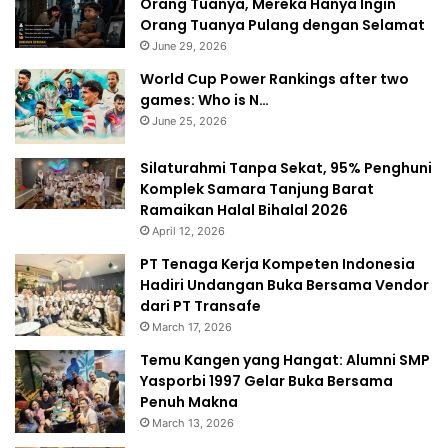
Orang Tuanya, Mereka Hanya Ingin
Orang Tuanya Pulang dengan Selamat
June 29, 2026
World Cup Power Rankings after two
games: Who is N…
June 25, 2026
Silaturahmi Tanpa Sekat, 95% Penghuni
Komplek Samara Tanjung Barat
Ramaikan Halal Bihalal 2026
April 12, 2026
PT Tenaga Kerja Kompeten Indonesia
Hadiri Undangan Buka Bersama Vendor
dari PT Transafe
March 17, 2026
Temu Kangen yang Hangat: Alumni SMP
Yasporbi 1997 Gelar Buka Bersama
Penuh Makna
March 13, 2026