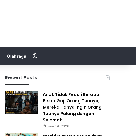
Switch skin
Olahraga
Recent Posts
Anak Tidak Peduli Berapa
Besar Gaji Orang Tuanya,
Mereka Hanya Ingin Orang
Tuanya Pulang dengan
Selamat
June 29, 2026