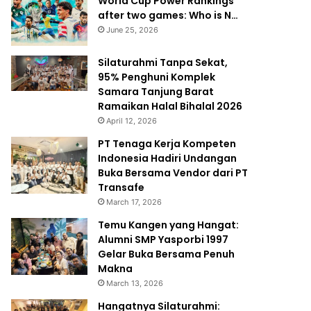
World Cup Power Rankings
after two games: Who is N…
June 25, 2026
Silaturahmi Tanpa Sekat,
95% Penghuni Komplek
Samara Tanjung Barat
Ramaikan Halal Bihalal 2026
April 12, 2026
PT Tenaga Kerja Kompeten
Indonesia Hadiri Undangan
Buka Bersama Vendor dari PT
Transafe
March 17, 2026
Temu Kangen yang Hangat:
Alumni SMP Yasporbi 1997
Gelar Buka Bersama Penuh
Makna
March 13, 2026
Hangatnya Silaturahmi: