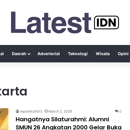
al
Daerah
Advertorial
Teknologi
Wisata
Opini
karta
reporterJkt03
March 2, 2026
0
Hangatnya Silaturahmi: Alumni
SMUN 26 Angkatan 2000 Gelar Buka