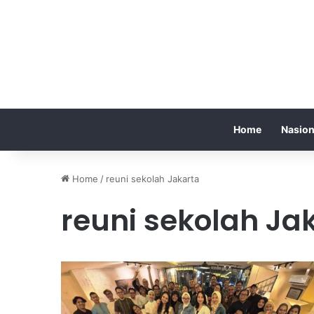
Home
Nasion
Home
/
reuni sekolah Jakarta
reuni sekolah Ja