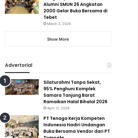
Alumni SMUN 26 Angkatan
2000 Gelar Buka Bersama di
Tebet
March 2, 2026
Show More
Advertorial
Silaturahmi Tanpa Sekat,
95% Penghuni Komplek
Samara Tanjung Barat
Ramaikan Halal Bihalal 2026
April 12, 2026
PT Tenaga Kerja Kompeten
Indonesia Hadiri Undangan
Buka Bersama Vendor dari PT
Transafe