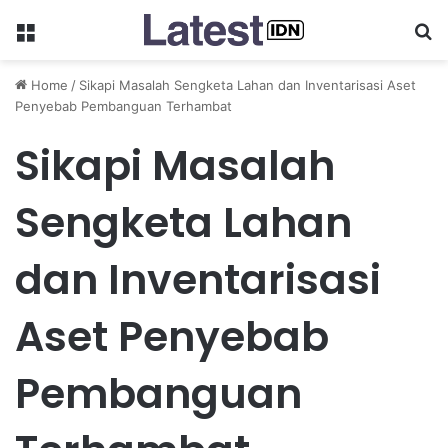
Menu
Se
Home
/
Sikapi Masalah Sengketa Lahan dan Inventarisasi Aset
Penyebab Pembanguan Terhambat
Sikapi Masalah
Sengketa Lahan
dan Inventarisasi
Aset Penyebab
Pembanguan