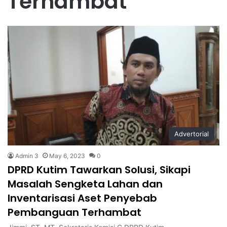
Terhambat
Advertorial
Admin 3
May 6, 2023
0
DPRD Kutim Tawarkan Solusi, Sikapi
Masalah Sengketa Lahan dan
Inventarisasi Aset Penyebab
Pembanguan Terhambat