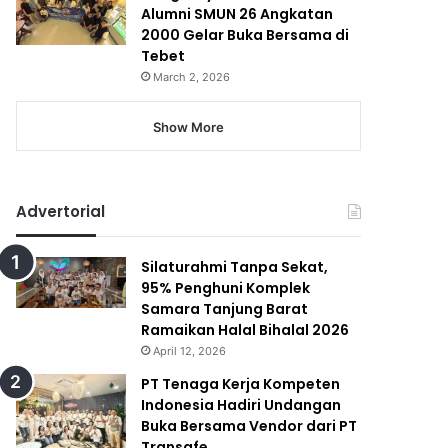
Alumni SMUN 26 Angkatan
2000 Gelar Buka Bersama di
Tebet
March 2, 2026
Show More
Advertorial
Silaturahmi Tanpa Sekat,
95% Penghuni Komplek
Samara Tanjung Barat
Ramaikan Halal Bihalal 2026
April 12, 2026
PT Tenaga Kerja Kompeten
Indonesia Hadiri Undangan
Buka Bersama Vendor dari PT
Transafe