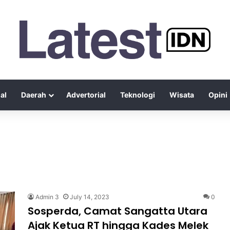
al
Daerah
Advertorial
Teknologi
Wisata
Opini
Admin 3
July 14, 2023
0
Sosperda, Camat Sangatta Utara
Ajak Ketua RT hingga Kades Melek