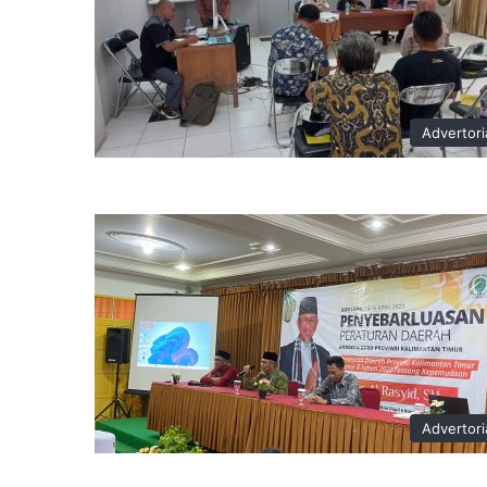
Advertori
Advertori