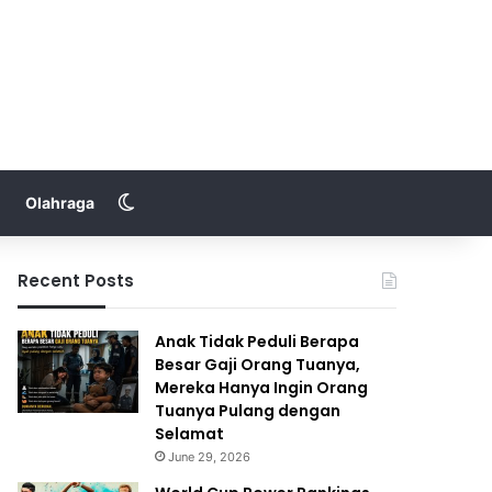
Switch skin
Olahraga
Recent Posts
Anak Tidak Peduli Berapa
Besar Gaji Orang Tuanya,
Mereka Hanya Ingin Orang
Tuanya Pulang dengan
Selamat
June 29, 2026