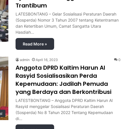
Trantibum
LATESBONTANG – Gelar Sosialisasi Peraturan Daerah
(Sosperda) Nomor 3 Tahun 2007 tentang Ketentraman
dan Ketertiban Umum, Camat Sangatta Utara
Hasdiah…
al
Read More »
admin
April 16, 2023
0
Anggota DPRD Kaltim Harun Al
Rasyid Sosialisasikan Perda
Kepemudaan: Jadilah Pemuda
yang Berdaya dan Berkontribusi
LATESTBONTANG – Anggota DPRD Kaltim Harun Al
Rasyid menggelar Sosialisasi Peraturan Daerah
(Sosperda) No 8 Tahun 2022 Tentang Kepemudaan
al
di…