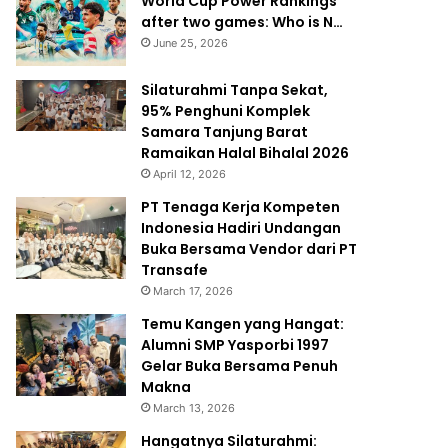
World Cup Power Rankings
after two games: Who is N…
June 25, 2026
Silaturahmi Tanpa Sekat,
95% Penghuni Komplek
Samara Tanjung Barat
Ramaikan Halal Bihalal 2026
April 12, 2026
PT Tenaga Kerja Kompeten
Indonesia Hadiri Undangan
Buka Bersama Vendor dari PT
Transafe
March 17, 2026
Temu Kangen yang Hangat:
Alumni SMP Yasporbi 1997
Gelar Buka Bersama Penuh
Makna
March 13, 2026
Hangatnya Silaturahmi: