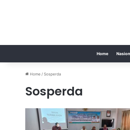
Home
Nasion
Home
/
Sosperda
Sosperda