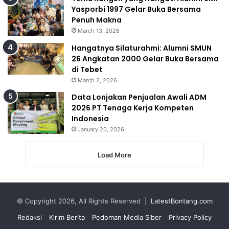
Yasporbi 1997 Gelar Buka Bersama
Penuh Makna
March 13, 2026
Hangatnya Silaturahmi: Alumni SMUN
26 Angkatan 2000 Gelar Buka Bersama
di Tebet
March 2, 2026
Data Lonjakan Penjualan Awali ADM
2026 PT Tenaga Kerja Kompeten
Indonesia
January 20, 2026
Load More
© Copyright 2026, All Rights Reserved |
LatestBontang.com
Redaksi
Kirim Berita
Pedoman Media Siber
Privacy Policy