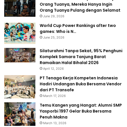
Orang Tuanya, Mereka Hanya Ingin
Orang Tuanya Pulang dengan Selamat
June 29, 2026
World Cup Power Rankings after two
games: Who is N…
June 25, 2026
Silaturahmi Tanpa Sekat, 95% Penghuni
Komplek Samara Tanjung Barat
Ramaikan Halal Bihalal 2026
April 12, 2026
PT Tenaga Kerja Kompeten Indonesia
Hadiri Undangan Buka Bersama Vendor
dari PT Transafe
March 17, 2026
Temu Kangen yang Hangat: Alumni SMP
Yasporbi 1997 Gelar Buka Bersama
Penuh Makna
March 13, 2026