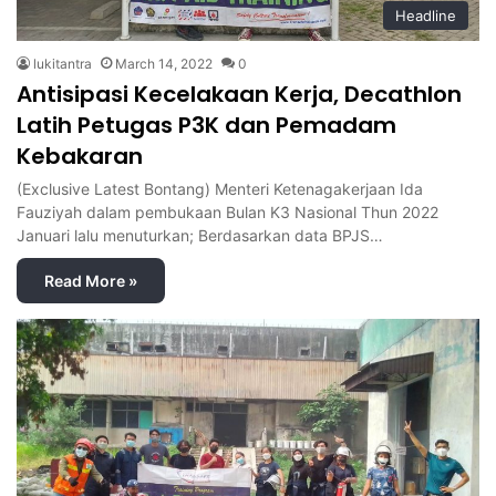
Headline
lukitantra
March 14, 2022
0
Antisipasi Kecelakaan Kerja, Decathlon
Latih Petugas P3K dan Pemadam
Kebakaran
(Exclusive Latest Bontang) Menteri Ketenagakerjaan Ida
Fauziyah dalam pembukaan Bulan K3 Nasional Thun 2022
Januari lalu menuturkan; Berdasarkan data BPJS…
Read More »