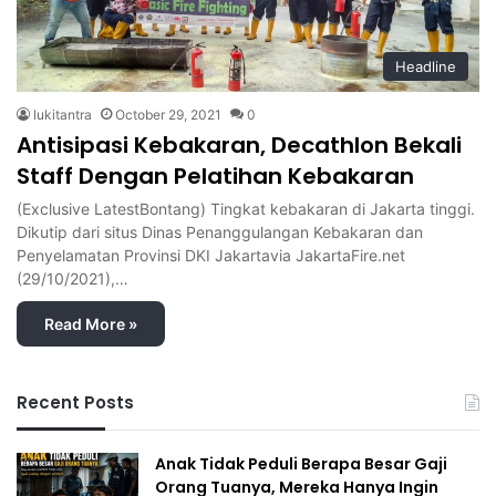
Headline
lukitantra
October 29, 2021
0
Antisipasi Kebakaran, Decathlon Bekali
Staff Dengan Pelatihan Kebakaran
(Exclusive LatestBontang) Tingkat kebakaran di Jakarta tinggi.
Dikutip dari situs Dinas Penanggulangan Kebakaran dan
Penyelamatan Provinsi DKI Jakartavia JakartaFire.net
(29/10/2021),…
Read More »
Recent Posts
Anak Tidak Peduli Berapa Besar Gaji
Orang Tuanya, Mereka Hanya Ingin