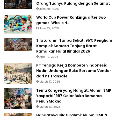
Orang Tuanya Pulang dengan Selamat
June 29, 2026
World Cup Power Rankings after two
games: Who is N…
June 25, 2026
Silaturahmi Tanpa Sekat, 95% Penghuni
Komplek Samara Tanjung Barat
Ramaikan Halal Bihalal 2026
April 12, 2026
PT Tenaga Kerja Kompeten Indonesia
Hadiri Undangan Buka Bersama Vendor
dari PT Transafe
March 17, 2026
Temu Kangen yang Hangat: Alumni SMP
Yasporbi 1997 Gelar Buka Bersama
Penuh Makna
March 13, 2026
Hangatnya Silaturahmi: Alumni SMUN