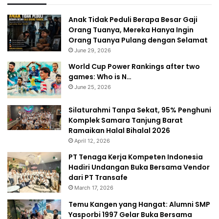
Anak Tidak Peduli Berapa Besar Gaji
Orang Tuanya, Mereka Hanya Ingin
Orang Tuanya Pulang dengan Selamat
June 29, 2026
World Cup Power Rankings after two
games: Who is N…
June 25, 2026
Silaturahmi Tanpa Sekat, 95% Penghuni
Komplek Samara Tanjung Barat
Ramaikan Halal Bihalal 2026
April 12, 2026
PT Tenaga Kerja Kompeten Indonesia
Hadiri Undangan Buka Bersama Vendor
dari PT Transafe
March 17, 2026
Temu Kangen yang Hangat: Alumni SMP
Yasporbi 1997 Gelar Buka Bersama