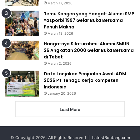
March 17, 2026
Temu Kangen yang Hangat: Alumni SMP
Yasporbi 1997 Gelar Buka Bersama
Penuh Makna
March 13, 2026
Hangatnya Silaturahmi: Alumni SMUN
26 Angkatan 2000 Gelar Buka Bersama
di Tebet
March 2, 2026
Data Lonjakan Penjualan Awali ADM
2026 PT Tenaga Kerja Kompeten
Indonesia
January 20, 2026
Load More
© Copyright 2026, All Rights Reserved |
LatestBontang.com