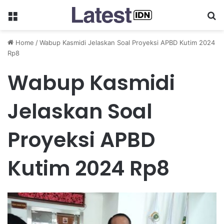
Menu
Se
Home
/
Wabup Kasmidi Jelaskan Soal Proyeksi APBD Kutim 2024
Rp8
Wabup Kasmidi
Jelaskan Soal
Proyeksi APBD
Kutim 2024 Rp8