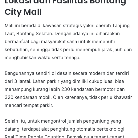
Lokasi dan Fasilitas Bontang
City Mall
Mall ini berada di kawasan strategis yakni daerah Tanjung
Laut, Bontang Selatan. Dengan adanya ini diharapkan
bermanfaat bagi masyarakat sana untuk memenuhi
kebutuhan, sehingga tidak perlu menempuh jarak jauh dan
menghabiskan waktu serta tenaga.
Bangunannya sendiri di desain secara modern dan terdiri
dari 3 lantai. Lahan parkir yang dimiliki cukup luas, bisa
menampung kurang lebih 230 kendaraan bermotor dan
320 kendaraan mobil. Oleh karenanya, tidak perlu khawatir
mencari tempat parkir.
Selain itu, untuk mengontrol jumlah pengunjung yang
datang, terdapat alat penghitung otomatis berteknologi
Real Time People Counting. Banyak pula tenant-tenant