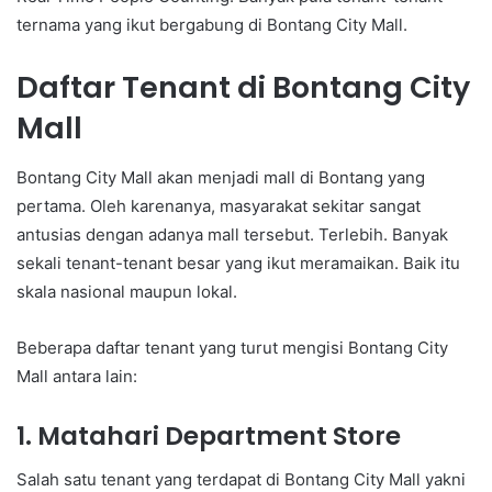
ternama yang ikut bergabung di Bontang City Mall.
Daftar Tenant di Bontang City
Mall
Bontang City Mall akan menjadi mall di Bontang yang
pertama. Oleh karenanya, masyarakat sekitar sangat
antusias dengan adanya mall tersebut. Terlebih. Banyak
sekali tenant-tenant besar yang ikut meramaikan. Baik itu
skala nasional maupun lokal.
Beberapa daftar tenant yang turut mengisi Bontang City
Mall antara lain:
1. Matahari Department Store
Salah satu tenant yang terdapat di Bontang City Mall yakni