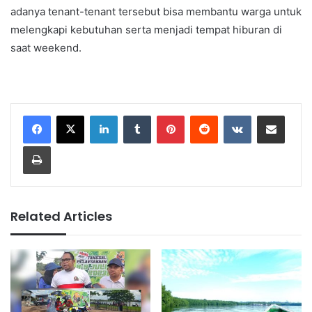
adanya tenant-tenant tersebut bisa membantu warga untuk
melengkapi kebutuhan serta menjadi tempat hiburan di
saat weekend.
LinkedIn
Tumblr
Pinterest
Reddit
VKontakte
Share via Email
Print
Related Articles