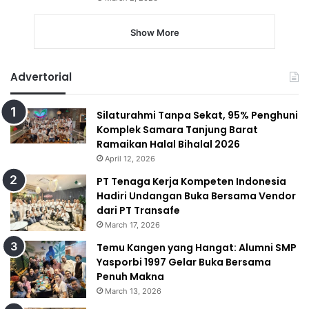
Show More
Advertorial
Silaturahmi Tanpa Sekat, 95% Penghuni
Komplek Samara Tanjung Barat
Ramaikan Halal Bihalal 2026
April 12, 2026
PT Tenaga Kerja Kompeten Indonesia
Hadiri Undangan Buka Bersama Vendor
dari PT Transafe
March 17, 2026
Temu Kangen yang Hangat: Alumni SMP
Yasporbi 1997 Gelar Buka Bersama
Penuh Makna
March 13, 2026