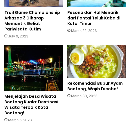
Trail Game Championship
Pesona dan Hal Menarik
Arkazac 3 Diharap
dari Pantai Teluk Kaba di
Memantik Geliat
Kutai Timur
Pariwisata Kutim
March 22, 2023
July 9, 2023
Rekomendasi Bubur Ayam
Bontang, Wajib Dicoba!
Menjelajah Desa Wisata
March 30, 2023
Bontang Kuala: Destinasi
Wisata Terbaik Kota
Bontang!
March 5, 2023