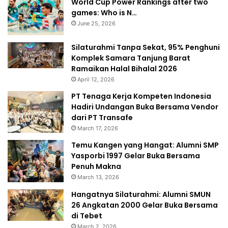
World Cup Power Rankings after two
games: Who is N…
June 25, 2026
Silaturahmi Tanpa Sekat, 95% Penghuni
Komplek Samara Tanjung Barat
Ramaikan Halal Bihalal 2026
April 12, 2026
PT Tenaga Kerja Kompeten Indonesia
Hadiri Undangan Buka Bersama Vendor
dari PT Transafe
March 17, 2026
Temu Kangen yang Hangat: Alumni SMP
Yasporbi 1997 Gelar Buka Bersama
Penuh Makna
March 13, 2026
Hangatnya Silaturahmi: Alumni SMUN
26 Angkatan 2000 Gelar Buka Bersama
di Tebet
March 2, 2026