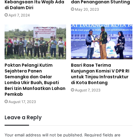
Kebangsaan Itu Wajib Ada
dan Penanganan Stunting
di Dalam Diri
May 20, 2023
April 7, 2024
Poktan Pelangi Kutim
Basri Rase Terima
Sejahtera Panen
Kunjungan Komisi V DPR RI
Semangka dan Gelar
untuk Tinjau Infrastruktur
Lomba Ukir Buah, Bupati
di Kota Bontang
Beri Izin Manfaatkan Lahan
August 7, 2023
Pemkab
August 17, 2023
Leave a Reply
Your email address will not be published.
Required fields are