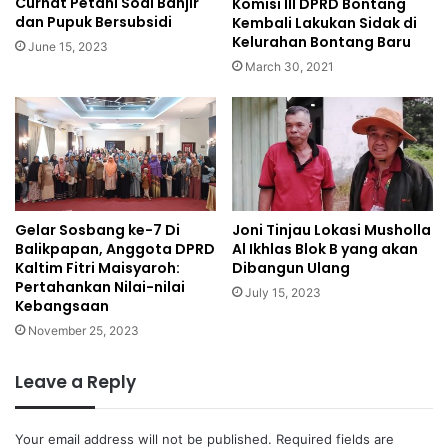
Curhat Petani Soal Banjir
Komisi III DPRD Bontang
dan Pupuk Bersubsidi
Kembali Lakukan Sidak di
Kelurahan Bontang Baru
June 15, 2023
March 30, 2021
Gelar Sosbang ke-7 Di
Joni Tinjau Lokasi Musholla
Balikpapan, Anggota DPRD
Al Ikhlas Blok B yang akan
Kaltim Fitri Maisyaroh:
Dibangun Ulang
Pertahankan Nilai-nilai
July 15, 2023
Kebangsaan
November 25, 2023
Leave a Reply
Your email address will not be published.
Required fields are