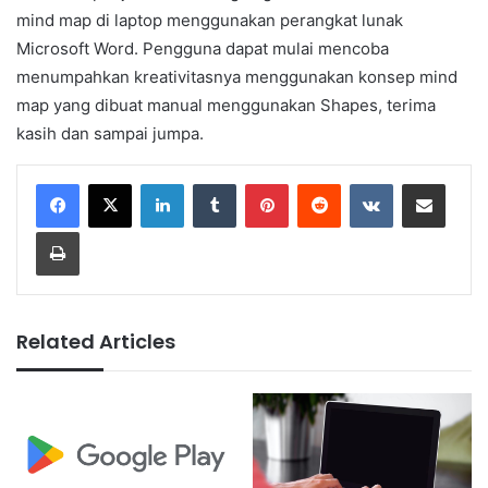
mind map di laptop menggunakan perangkat lunak
Microsoft Word. Pengguna dapat mulai mencoba
menumpahkan kreativitasnya menggunakan konsep mind
map yang dibuat manual menggunakan Shapes, terima
kasih dan sampai jumpa.
LinkedIn
Tumblr
Pinterest
Reddit
VKontakte
Share via Email
Print
Related Articles