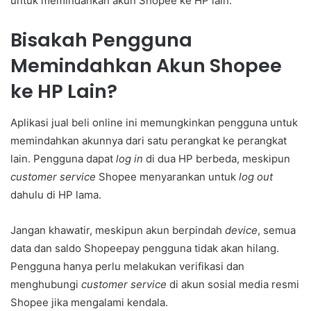
untuk memindahkan akun Shopee ke HP lain.
Bisakah Pengguna
Memindahkan Akun Shopee
ke HP Lain?
Aplikasi jual beli online ini memungkinkan pengguna untuk
memindahkan akunnya dari satu perangkat ke perangkat
lain. Pengguna dapat
log in
di dua HP berbeda, meskipun
customer service
Shopee menyarankan untuk
log out
dahulu di HP lama.
Jangan khawatir, meskipun akun berpindah
device
, semua
data dan saldo Shopeepay pengguna tidak akan hilang.
Pengguna hanya perlu melakukan verifikasi dan
menghubungi
customer service
di akun sosial media resmi
Shopee jika mengalami kendala.