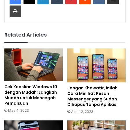
Print
Related Articles
Cek Keaslian Windows 10
Jangan Khawatir, Inilah
dengan Mudah: Langkah
Cara Melihat Pesan
Mudah untuk Mencegah
Messenger yang Sudah
Pemalsuan
Dihapus Tanpa Aplikasi
May 4, 2023
April 12, 2023