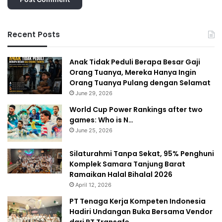
Recent Posts
Anak Tidak Peduli Berapa Besar Gaji
Orang Tuanya, Mereka Hanya Ingin
Orang Tuanya Pulang dengan Selamat
June 29, 2026
World Cup Power Rankings after two
games: Who is N…
June 25, 2026
Silaturahmi Tanpa Sekat, 95% Penghuni
Komplek Samara Tanjung Barat
Ramaikan Halal Bihalal 2026
April 12, 2026
PT Tenaga Kerja Kompeten Indonesia
Hadiri Undangan Buka Bersama Vendor
dari PT Transafe