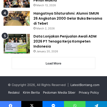
Penuh Makna
March 13, 2026
Hangatnya Silaturahmi: Alumni SMUN
26 Angkatan 2000 Gelar Buka Bersama
di Tebet
March 2, 2026
Data Lonjakan Penjualan Awali ADM
2026 PT Tenaga Kerja Kompeten
Indonesia
January 20, 2026
Load More
© Copyright 2026, All Rights Reserved |
LatestBontang.com
Redaksi
Kirim Berita
Pedoman Media Siber
Privacy Policy