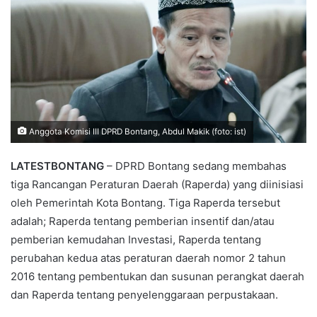
Anggota Komisi III DPRD Bontang, Abdul Makik (foto: ist)
LATESTBONTANG
– DPRD Bontang sedang membahas
tiga Rancangan Peraturan Daerah (Raperda) yang diinisiasi
oleh Pemerintah Kota Bontang. Tiga Raperda tersebut
adalah; Raperda tentang pemberian insentif dan/atau
pemberian kemudahan Investasi, Raperda tentang
perubahan kedua atas peraturan daerah nomor 2 tahun
2016 tentang pembentukan dan susunan perangkat daerah
dan Raperda tentang penyelenggaraan perpustakaan.