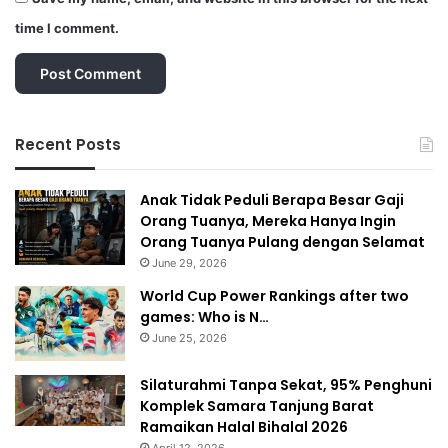
time I comment.
Recent Posts
Anak Tidak Peduli Berapa Besar Gaji
Orang Tuanya, Mereka Hanya Ingin
Orang Tuanya Pulang dengan Selamat
June 29, 2026
World Cup Power Rankings after two
games: Who is N…
June 25, 2026
Silaturahmi Tanpa Sekat, 95% Penghuni
Komplek Samara Tanjung Barat
Ramaikan Halal Bihalal 2026
April 12, 2026