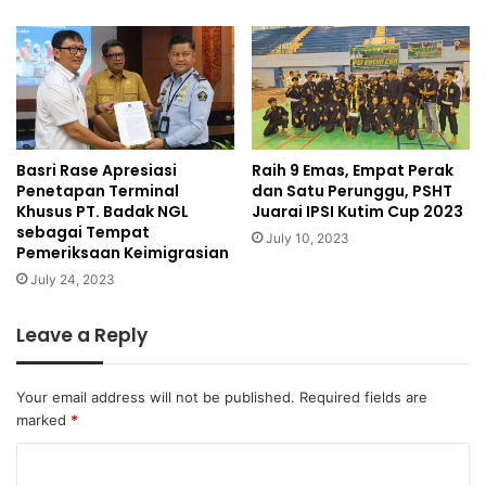
Basri Rase Apresiasi
Raih 9 Emas, Empat Perak
Penetapan Terminal
dan Satu Perunggu, PSHT
Khusus PT. Badak NGL
Juarai IPSI Kutim Cup 2023
sebagai Tempat
July 10, 2023
Pemeriksaan Keimigrasian
July 24, 2023
Leave a Reply
Your email address will not be published.
Required fields are
marked
*
C