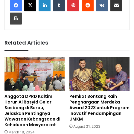
Print
Related Articles
Anggota DPRD Kaltim
Pemkot Bontang Raih
Harun Al Rasyid Gelar
Penghargaan Merdeka
Sosbang di Berau,
Award 2023 untuk Program
Jelaskan Pentingnya
Inovatif Pendampingan
Wawasan Kebangsaan di
UMKM
Kehidupan Masyarakat
August 31, 2023
March 18, 2024