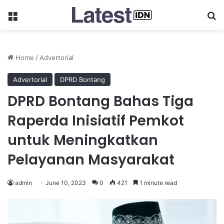
Menu
Se
Home
/
Advertorial
Advertorial
DPRD Bontang
DPRD Bontang Bahas Tiga
Raperda Inisiatif Pemkot
untuk Meningkatkan
Pelayanan Masyarakat
admin
June 10, 2023
0
421
1 minute read