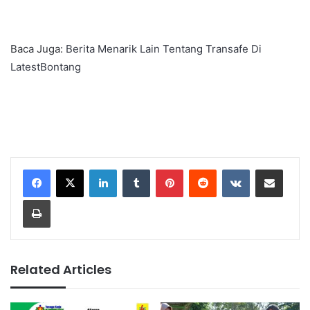
Baca Juga:
Berita Menarik Lain Tentang Transafe Di
LatestBontang
LinkedIn
Tumblr
Pinterest
Reddit
VKontakte
Share via Email
Print
Related Articles