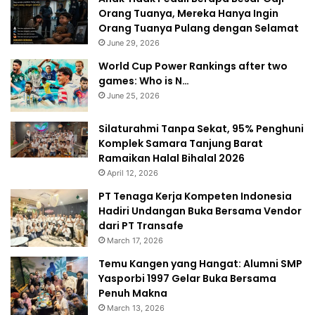
Orang Tuanya, Mereka Hanya Ingin
Orang Tuanya Pulang dengan Selamat
June 29, 2026
World Cup Power Rankings after two
games: Who is N…
June 25, 2026
Silaturahmi Tanpa Sekat, 95% Penghuni
Komplek Samara Tanjung Barat
Ramaikan Halal Bihalal 2026
April 12, 2026
PT Tenaga Kerja Kompeten Indonesia
Hadiri Undangan Buka Bersama Vendor
dari PT Transafe
March 17, 2026
Temu Kangen yang Hangat: Alumni SMP
Yasporbi 1997 Gelar Buka Bersama
Penuh Makna
March 13, 2026