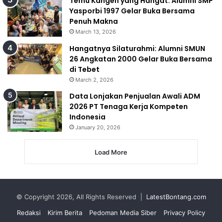
Temu Kangen yang Hangat: Alumni SMP
Yasporbi 1997 Gelar Buka Bersama
Penuh Makna
March 13, 2026
Hangatnya Silaturahmi: Alumni SMUN
26 Angkatan 2000 Gelar Buka Bersama
di Tebet
March 2, 2026
Data Lonjakan Penjualan Awali ADM
2026 PT Tenaga Kerja Kompeten
Indonesia
January 20, 2026
Load More
© Copyright 2026, All Rights Reserved |
LatestBontang.com
Redaksi
Kirim Berita
Pedoman Media Siber
Privacy Policy