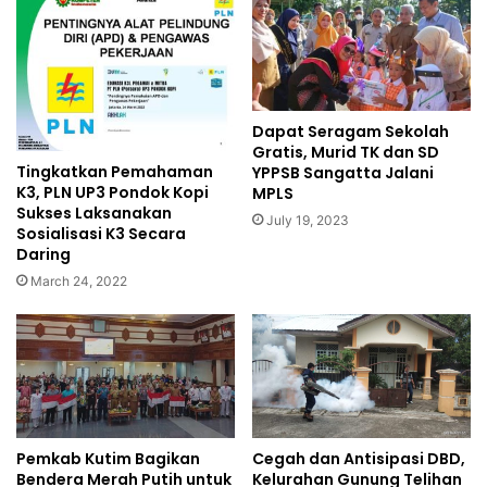
Dapat Seragam Sekolah
Gratis, Murid TK dan SD
Tingkatkan Pemahaman
YPPSB Sangatta Jalani
K3, PLN UP3 Pondok Kopi
MPLS
Sukses Laksanakan
July 19, 2023
Sosialisasi K3 Secara
Daring
March 24, 2022
Cegah dan Antisipasi DBD,
Pemkab Kutim Bagikan
Kelurahan Gunung Telihan
Bendera Merah Putih untuk