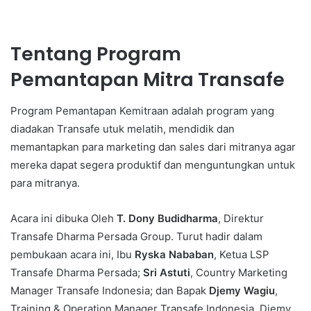
Tentang Program
Pemantapan Mitra Transafe
Program Pemantapan Kemitraan adalah program yang
diadakan Transafe utuk melatih, mendidik dan
memantapkan para marketing dan sales dari mitranya agar
mereka dapat segera produktif dan menguntungkan untuk
para mitranya.
Acara ini dibuka Oleh
T. Dony Budidharma
, Direktur
Transafe Dharma Persada Group. Turut hadir dalam
pembukaan acara ini, Ibu
Ryska Nababan
, Ketua LSP
Transafe Dharma Persada;
Sri Astuti
, Country Marketing
Manager Transafe Indonesia; dan Bapak
Djemy Wagiu
,
Training & Operation Manager Transafe Indonesia. Djemy