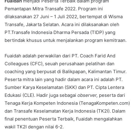
Fuaidah
menjadi Peserta Terbaik dalam program
Pemantapan Mitra Transafe 2022. Program ini
dilaksanakan 27 Juni – 1 Juli 2022, bertempat di Wisma
Transafe, Jakarta Selatan. Acara ini dilaksanakan oleh
PT.Transafe Indonesia Dharma Persada (TIDP) yang
bertindak khusus untuk menjalankan program kemitraan.
Fuaidah adalah perwakilan dari PT. Coach Farid And
Colleagues (CFC), seuah perusahaan pelatihan dan
coaching yang berpusat di Balikpapan, Kalimantan Timur.
Peserta mitra lain yang hadir dalam acara ini adalah PT.
Sumber Karya Keselamatan (SKK) dan PT. Cipta Lentera
Edukasi (CLE). Hadir juga sebagai
observer,
peserta dari
Tenaga Kerja Kompeten Indonesia (TenagaKompeten.com)
dan Transafe Keselamatan Kerja Indonesia (TK2I). Dalam
final penentuan Peserta Terbaik, Fuaidah mengalahkan
wakil TK2I dengan nilai 6-2.