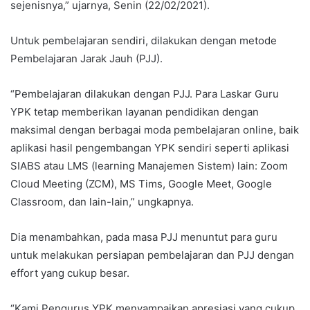
sejenisnya,” ujarnya, Senin (22/02/2021).
Untuk pembelajaran sendiri, dilakukan dengan metode
Pembelajaran Jarak Jauh (PJJ).
“Pembelajaran dilakukan dengan PJJ. Para Laskar Guru
YPK tetap memberikan layanan pendidikan dengan
maksimal dengan berbagai moda pembelajaran online, baik
aplikasi hasil pengembangan YPK sendiri seperti aplikasi
SIABS atau LMS (learning Manajemen Sistem) lain: Zoom
Cloud Meeting (ZCM), MS Tims, Google Meet, Google
Classroom, dan lain-lain,” ungkapnya.
Dia menambahkan, pada masa PJJ menuntut para guru
untuk melakukan persiapan pembelajaran dan PJJ dengan
effort yang cukup besar.
“Kami Pengurus YPK menyampaikan apresiasi yang cukup