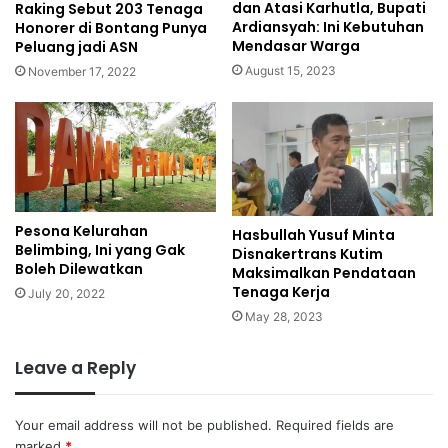
dan Atasi Karhutla, Bupati
Raking Sebut 203 Tenaga
Ardiansyah: Ini Kebutuhan
Honorer di Bontang Punya
Mendasar Warga
Peluang jadi ASN
August 15, 2023
November 17, 2022
Pesona Kelurahan
Hasbullah Yusuf Minta
Belimbing, Ini yang Gak
Disnakertrans Kutim
Boleh Dilewatkan
Maksimalkan Pendataan
Tenaga Kerja
July 20, 2022
May 28, 2023
Leave a Reply
Your email address will not be published.
Required fields are
marked
*