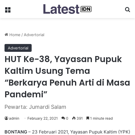
Menu
Se
Home
/
Advertorial
Advertorial
HUT Ke-38, Yayasan Pupuk
Kaltim Usung Tema
“Berkarya Penuh Arti di Masa
Pandemi”
Pewarta: Jumardi Salam
admin
February 22, 2021
0
391
1 minute read
BONTANG
– 23 Februari 2021, Yayasan Pupuk Kaltim (YPK)