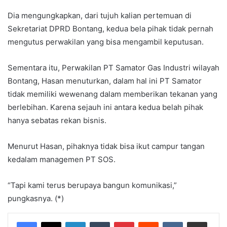
Dia mengungkapkan, dari tujuh kalian pertemuan di
Sekretariat DPRD Bontang, kedua bela pihak tidak pernah
mengutus perwakilan yang bisa mengambil keputusan.
Sementara itu, Perwakilan PT Samator Gas Industri wilayah
Bontang, Hasan menuturkan, dalam hal ini PT Samator
tidak memiliki wewenang dalam memberikan tekanan yang
berlebihan. Karena sejauh ini antara kedua belah pihak
hanya sebatas rekan bisnis.
Menurut Hasan, pihaknya tidak bisa ikut campur tangan
kedalam managemen PT SOS.
“Tapi kami terus berupaya bangun komunikasi,”
pungkasnya. (*)
LinkedIn
Tumblr
Pinterest
Reddit
VKontakte
Share via Email