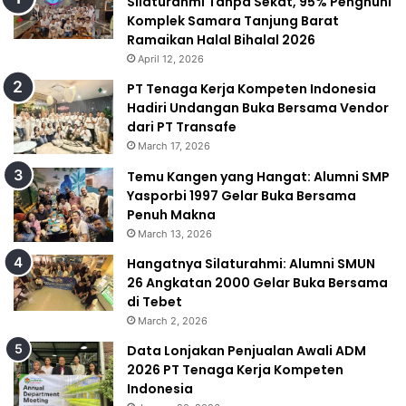
Silaturahmi Tanpa Sekat, 95% Penghuni
Komplek Samara Tanjung Barat
Ramaikan Halal Bihalal 2026
April 12, 2026
PT Tenaga Kerja Kompeten Indonesia
Hadiri Undangan Buka Bersama Vendor
dari PT Transafe
March 17, 2026
Temu Kangen yang Hangat: Alumni SMP
Yasporbi 1997 Gelar Buka Bersama
Penuh Makna
March 13, 2026
Hangatnya Silaturahmi: Alumni SMUN
26 Angkatan 2000 Gelar Buka Bersama
di Tebet
March 2, 2026
Data Lonjakan Penjualan Awali ADM
2026 PT Tenaga Kerja Kompeten
Indonesia