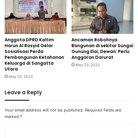
Ancaman Robohnya
Anggota DPRD Kaltim
Bangunan di sekitar Sungai
Harun Al Rasyid Gelar
Gunung Elai, Dewan: Perlu
Sosialisasi Perda
Anggaran Darurat
Pembangunan Ketahanan
Keluarga di Sangatta
May 23, 2023
Utara
May 23, 2023
Leave a Reply
Your email address will not be published.
Required fields are
marked
*
C
o