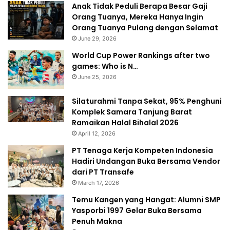
Anak Tidak Peduli Berapa Besar Gaji
Orang Tuanya, Mereka Hanya Ingin
Orang Tuanya Pulang dengan Selamat
June 29, 2026
World Cup Power Rankings after two
games: Who is N…
June 25, 2026
Silaturahmi Tanpa Sekat, 95% Penghuni
Komplek Samara Tanjung Barat
Ramaikan Halal Bihalal 2026
April 12, 2026
PT Tenaga Kerja Kompeten Indonesia
Hadiri Undangan Buka Bersama Vendor
dari PT Transafe
March 17, 2026
Temu Kangen yang Hangat: Alumni SMP
Yasporbi 1997 Gelar Buka Bersama
Penuh Makna