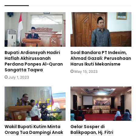
Bupati Ardiansyah Hadiri
Soal Bandara PT Indexim,
Haflah Akhirussanah
Ahmad Gazali: Perusahaan
Perdana Ponpes Al-Quran
Harus Ikuti Mekanisme
Sangatta Taqwa
May 15, 2023
July 1, 2023
Wakil Bupati Kutim Minta
Gelar Sosper di
Orang Tua Dampingi Anak
Balikpapan, Hj. Fitri