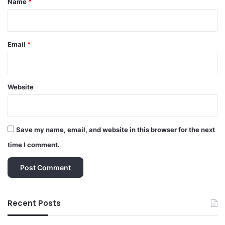
Name
*
Email
*
Website
Save my name, email, and website in this browser for the next
time I comment.
Recent Posts