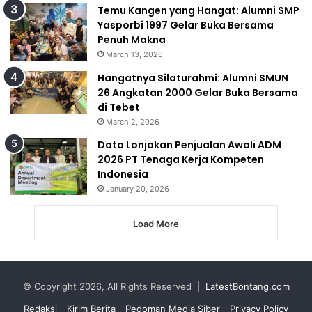
Temu Kangen yang Hangat: Alumni SMP
Yasporbi 1997 Gelar Buka Bersama
Penuh Makna
March 13, 2026
Hangatnya Silaturahmi: Alumni SMUN
26 Angkatan 2000 Gelar Buka Bersama
di Tebet
March 2, 2026
Data Lonjakan Penjualan Awali ADM
2026 PT Tenaga Kerja Kompeten
Indonesia
January 20, 2026
Load More
© Copyright 2026, All Rights Reserved |
LatestBontang.com
Redaksi
Kirim Berita
Pedoman Media Siber
Privacy Policy