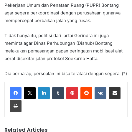
Pekerjaan Umum dan Penataan Ruang (PUPR) Bontang
agar segera berkoordinasi dengan perusahaan gunanya
mempercepat perbaikan jalan yang rusak.
Tidak hanya itu, politisi dari lartai Gerindra ini juga
meminta agar Dinas Perhubungan (Dishub) Bontang
melakukan pemasangan papan peringatan mobilisasi alat
berat disekitar jalan protokol Soekarno Hatta.
Dia berharap, persoalan ini bisa teratasi dengan segera. (*)
LinkedIn
Tumblr
Pinterest
Reddit
VKontakte
Share via Email
Print
Related Articles