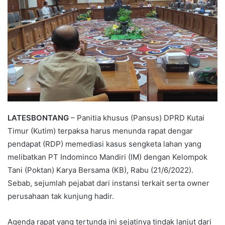
LATESBONTANG
– Panitia khusus (Pansus) DPRD Kutai
Timur (Kutim) terpaksa harus menunda rapat dengar
pendapat (RDP) memediasi kasus sengketa lahan yang
melibatkan PT Indominco Mandiri (IM) dengan Kelompok
Tani (Poktan) Karya Bersama (KB), Rabu (21/6/2022).
Sebab, sejumlah pejabat dari instansi terkait serta owner
perusahaan tak kunjung hadir.
Agenda rapat yang tertunda ini sejatinya tindak lanjut dari