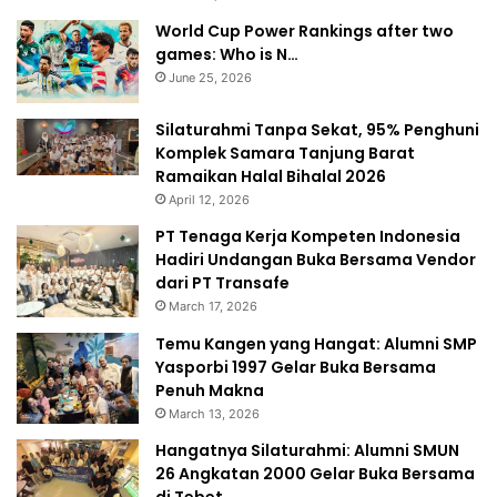
World Cup Power Rankings after two
games: Who is N…
June 25, 2026
Silaturahmi Tanpa Sekat, 95% Penghuni
Komplek Samara Tanjung Barat
Ramaikan Halal Bihalal 2026
April 12, 2026
PT Tenaga Kerja Kompeten Indonesia
Hadiri Undangan Buka Bersama Vendor
dari PT Transafe
March 17, 2026
Temu Kangen yang Hangat: Alumni SMP
Yasporbi 1997 Gelar Buka Bersama
Penuh Makna
March 13, 2026
Hangatnya Silaturahmi: Alumni SMUN
26 Angkatan 2000 Gelar Buka Bersama