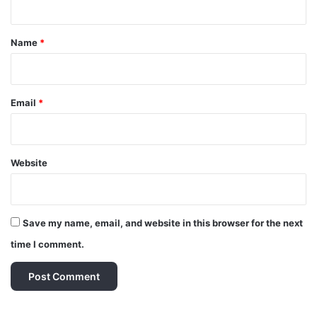
t
*
Name
*
Email
*
Website
Save my name, email, and website in this browser for the next
time I comment.