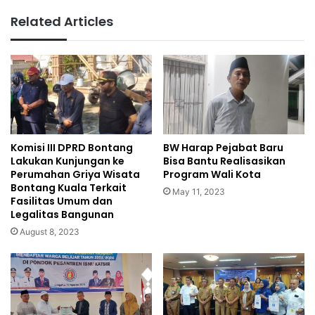
Related Articles
Komisi III DPRD Bontang
BW Harap Pejabat Baru
Lakukan Kunjungan ke
Bisa Bantu Realisasikan
Perumahan Griya Wisata
Program Wali Kota
Bontang Kuala Terkait
May 11, 2023
Fasilitas Umum dan
Legalitas Bangunan
August 8, 2023