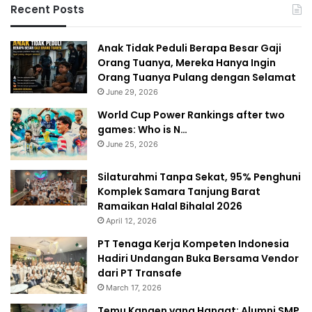
Recent Posts
Anak Tidak Peduli Berapa Besar Gaji
Orang Tuanya, Mereka Hanya Ingin
Orang Tuanya Pulang dengan Selamat
June 29, 2026
World Cup Power Rankings after two
games: Who is N…
June 25, 2026
Silaturahmi Tanpa Sekat, 95% Penghuni
Komplek Samara Tanjung Barat
Ramaikan Halal Bihalal 2026
April 12, 2026
PT Tenaga Kerja Kompeten Indonesia
Hadiri Undangan Buka Bersama Vendor
dari PT Transafe
March 17, 2026
Temu Kangen yang Hangat: Alumni SMP