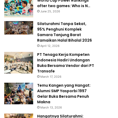
World Cup Power Rankings
after two games: Who is N…
June 25, 2026
Silaturahmi Tanpa Sekat,
95% Penghuni Komplek
Samara Tanjung Barat
Ramaikan Halal Bihalal 2026
April 12, 2026
PT Tenaga Kerja Kompeten
Indonesia Hadiri Undangan
Buka Bersama Vendor dari PT
Transafe
March 17, 2026
Temu Kangen yang Hangat:
Alumni SMP Yasporbi 1997
Gelar Buka Bersama Penuh
Makna
March 13, 2026
Hangatnya Silaturahmi: