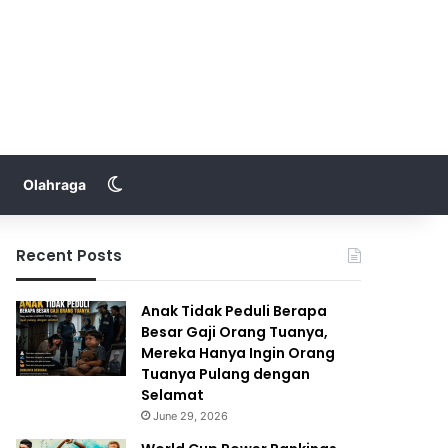
Switch skin
Olahraga
Recent Posts
Anak Tidak Peduli Berapa
Besar Gaji Orang Tuanya,
Mereka Hanya Ingin Orang
Tuanya Pulang dengan
Selamat
June 29, 2026