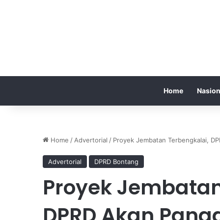
Home
Nasion
Home
/
Advertorial
/
Proyek Jembatan Terbengkalai, DP
Advertorial
DPRD Bontang
Proyek Jembatan
DPRD Akan Panggi