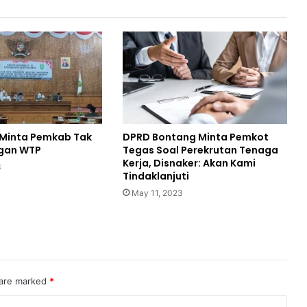
 Minta Pemkab Tak
DPRD Bontang Minta Pemkot
ngan WTP
Tegas Soal Perekrutan Tenaga
Kerja, Disnaker: Akan Kami
3
Tindaklanjuti
May 11, 2023
 are marked
*