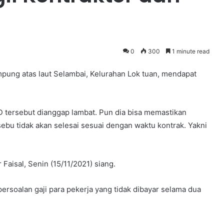
0
300
1 minute read
ung atas laut Selambai, Kelurahan Lok tuan, mendapat
BD tersebut dianggap lambat. Pun dia bisa memastikan
bu tidak akan selesai sesuai dengan waktu kontrak. Yakni
 Faisal, Senin (15/11/2021) siang.
persoalan gaji para pekerja yang tidak dibayar selama dua
.