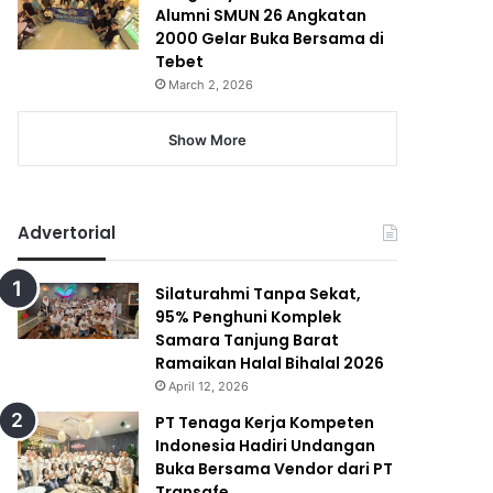
Alumni SMUN 26 Angkatan
2000 Gelar Buka Bersama di
Tebet
March 2, 2026
Show More
Advertorial
Silaturahmi Tanpa Sekat,
95% Penghuni Komplek
Samara Tanjung Barat
Ramaikan Halal Bihalal 2026
April 12, 2026
PT Tenaga Kerja Kompeten
Indonesia Hadiri Undangan
Buka Bersama Vendor dari PT
Transafe