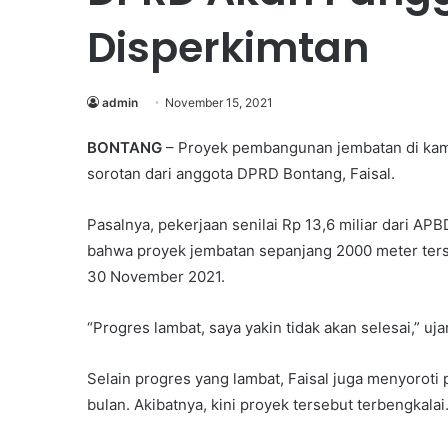
Disperkimtan
admin
November 15, 2021
BONTANG
– Proyek pembangunan jembatan di kamp
sorotan dari anggota DPRD Bontang, Faisal.
Pasalnya, pekerjaan senilai Rp 13,6 miliar dari AP
bahwa proyek jembatan sepanjang 2000 meter terse
30 November 2021.
“Progres lambat, saya yakin tidak akan selesai,” ujar
Selain progres yang lambat, Faisal juga menyoroti 
bulan. Akibatnya, kini proyek tersebut terbengkalai