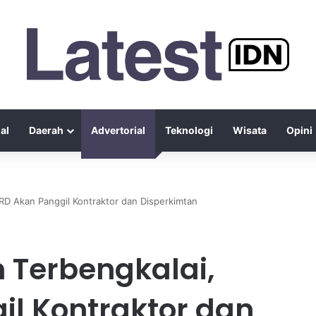
al
Daerah
Advertorial
Teknologi
Wisata
Opini
RD Akan Panggil Kontraktor dan Disperkimtan
 Terbengkalai,
l Kontraktor dan