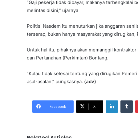
“Gaji pekerja tidak dibayar, makanya terbengkalai 
melintas disini,” ujarnya
Politisi Nasdem itu menuturkan jika anggaran senil
terserap, bukan hanya masyarakat yang dirugikan,
Untuk hal itu, pihaknya akan memanggil kontrakt
dan Pertanahan (Perkimtan) Bontang.
“Kalau tidak selesai tentung yang dirugikan Pemeri
asal-asalan,” pungkasnya.
(adv)
LinkedIn
Tu
Facebook
X
Related Articles