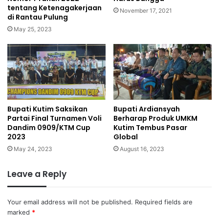
tentang Ketenagakerjaan
November 17, 2021
di Rantau Pulung
May 25, 2023
Bupati Kutim Saksikan
Bupati Ardiansyah
Partai Final Turnamen Voli
Berharap Produk UMKM
Dandim 0909/KTM Cup
Kutim Tembus Pasar
2023
Global
May 24, 2023
August 16, 2023
Leave a Reply
Your email address will not be published.
Required fields are
marked
*