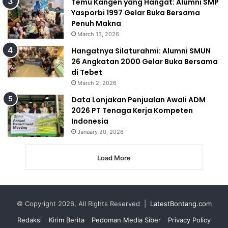
Temu Kangen yang Hangat: Alumni SMP
Yasporbi 1997 Gelar Buka Bersama
Penuh Makna
March 13, 2026
Hangatnya Silaturahmi: Alumni SMUN
26 Angkatan 2000 Gelar Buka Bersama
di Tebet
March 2, 2026
Data Lonjakan Penjualan Awali ADM
2026 PT Tenaga Kerja Kompeten
Indonesia
January 20, 2026
Load More
© Copyright 2026, All Rights Reserved |
LatestBontang.com
Redaksi
Kirim Berita
Pedoman Media Siber
Privacy Policy