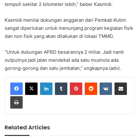
tempuh sekitar 2 kilometer lebih,” beber Kasmidi.
Kasmidi menilai dukungan anggaran dari Pemkab Kutim
sangat diperlukan untuk menunjang program kegiatan fisik
dan non fisik yang akan dilakukan di lokasi TMMD.
“Untuk dukungan APBD besarannya 2 miliar. Jadi nanti
outputnya jadi jalan mendekat ada satu mushola ada
gorong-gorong dan satu jembatan,” ungkapnya.(adv).
LinkedIn
Tumblr
Pinterest
Reddit
VKontakte
Share via Email
Print
Related Articles