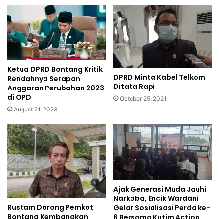
Ketua DPRD Bontang Kritik
DPRD Minta Kabel Telkom
Rendahnya Serapan
Ditata Rapi
Anggaran Perubahan 2023
di OPD
October 25, 2021
August 21, 2023
Ajak Generasi Muda Jauhi
Narkoba, Encik Wardani
Rustam Dorong Pemkot
Gelar Sosialisasi Perda ke-
Bontang Kembangkan
6 Bersama Kutim Action