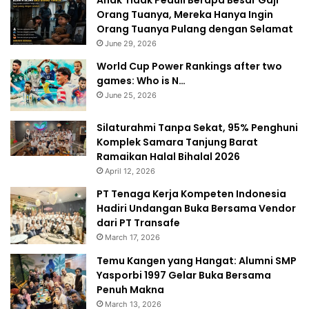
Anak Tidak Peduli Berapa Besar Gaji
Orang Tuanya, Mereka Hanya Ingin
Orang Tuanya Pulang dengan Selamat
June 29, 2026
World Cup Power Rankings after two
games: Who is N…
June 25, 2026
Silaturahmi Tanpa Sekat, 95% Penghuni
Komplek Samara Tanjung Barat
Ramaikan Halal Bihalal 2026
April 12, 2026
PT Tenaga Kerja Kompeten Indonesia
Hadiri Undangan Buka Bersama Vendor
dari PT Transafe
March 17, 2026
Temu Kangen yang Hangat: Alumni SMP
Yasporbi 1997 Gelar Buka Bersama
Penuh Makna
March 13, 2026